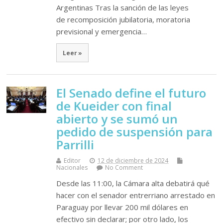
Argentinas Tras la sanción de las leyes
de recomposición jubilatoria, moratoria
previsional y emergencia…
Leer »
El Senado define el futuro
de Kueider con final
abierto y se sumó un
pedido de suspensión para
Parrilli
Editor
12 de diciembre de 2024
Nacionales
No Comment
Desde las 11:00, la Cámara alta debatirá qué
hacer con el senador entrerriano arrestado en
Paraguay por llevar 200 mil dólares en
efectivo sin declarar; por otro lado, los