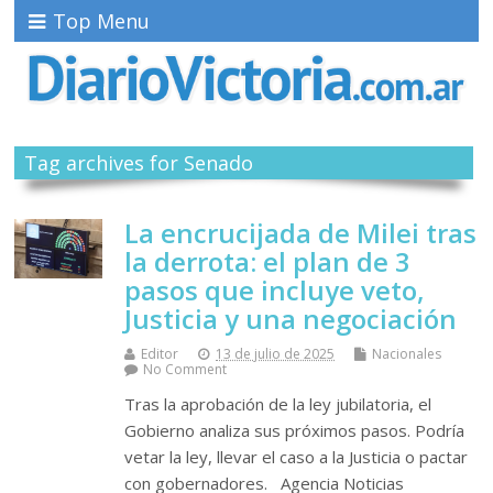
Top Menu
Tag archives for Senado
La encrucijada de Milei tras
la derrota: el plan de 3
pasos que incluye veto,
Justicia y una negociación
Editor
13 de julio de 2025
Nacionales
No Comment
Tras la aprobación de la ley jubilatoria, el
Gobierno analiza sus próximos pasos. Podría
vetar la ley, llevar el caso a la Justicia o pactar
con gobernadores. Agencia Noticias