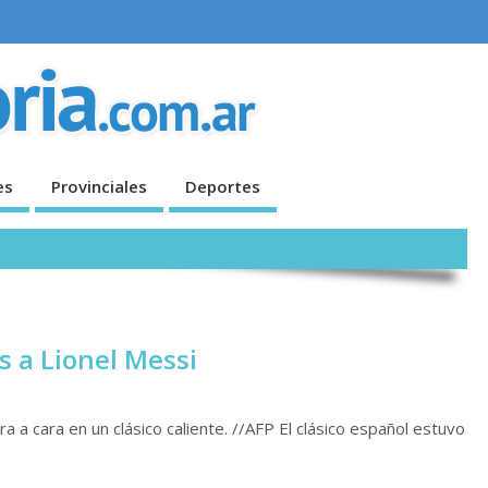
es
Provinciales
Deportes
s a Lionel Messi
 clásico caliente. //AFP El clásico español estuvo