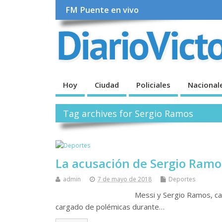
FM Puente en vivo
Hoy
Ciudad
Policiales
Nacional
Tag archives for Sergio Ramos
La acusación de Sergio Ramo
admin
7 de mayo de 2018
Deportes
Messi y Sergio Ramos, cara a cara en un
cargado de polémicas durante…