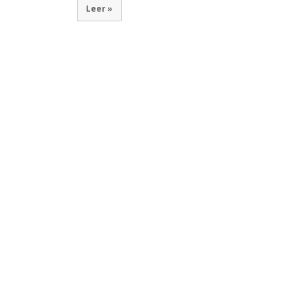
Leer »