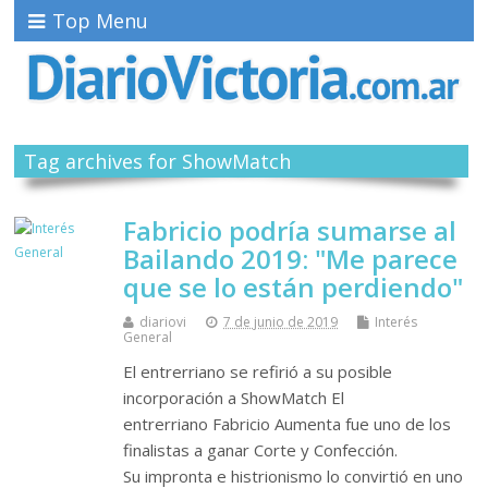
Top Menu
Tag archives for ShowMatch
Fabricio podría sumarse al
Bailando 2019: "Me parece
que se lo están perdiendo"
diariovi
7 de junio de 2019
Interés
General
El entrerriano se refirió a su posible
incorporación a ShowMatch El
entrerriano Fabricio Aumenta fue uno de los
finalistas a ganar Corte y Confección.
Su impronta e histrionismo lo convirtió en uno