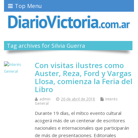
Top Menu
Tag archives for Silvia Guerra
Con visitas ilustres como
Auster, Reza, Ford y Vargas
Llosa, comienza la Feria del
Libro
admin
26 de abril de 2018
Interés
General
Durante 19 días, el mítico evento cultural
acogerá más de un centenar de escritores
nacionales e internacionales que participarán
de más de presentaciones. Editoriales