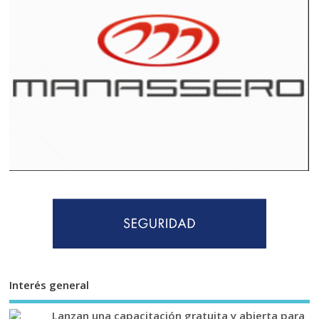
Interés general
Lanzan una capacitación gratuita y abierta para