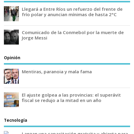
Llegará a Entre Ríos un refuerzo del frente de
frío polar y anuncian mínimas de hasta 2°C
Comunicado de la Conmebol por la muerte de
Jorge Messi
Opinión
Mentiras, paranoia y mala fama
El ajuste golpea a las provincias: el superávit
fiscal se redujo a la mitad en un año
Tecnología
Lanzan una capacitación gratuita y abierta para