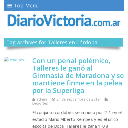
Top Menu
Tag archives for Talleres en Córdoba
Con un penal polémico,
Talleres le ganó al
Gimnasia de Maradona y se
mantiene firme en la pelea
por la Superliga
admin
24 de septiembre de 2019
Deportes
El conjunto cordobés se impuso por 2-1 en el
estadio Mario Alberto Kempes y es el único
escolta de Boca. Talleres le gana 1-0 a