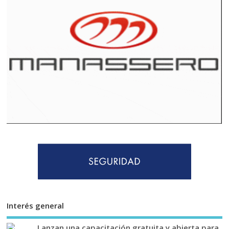
Interés general
Lanzan una capacitación gratuita y abierta para