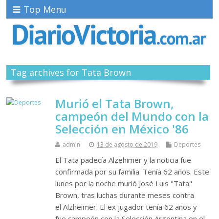
Top Menu
Tag archives for Tata Brown
Murió el Tata Brown,
campeón del Mundo con la
Selección en México '86
admin
13 de agosto de 2019
Deportes
El Tata padecía Alzehimer y la noticia fue
confirmada por su familia. Tenía 62 años. Este
lunes por la noche murió José Luis "Tata"
Brown, tras luchas durante meses contra
el Alzheimer. El ex jugador tenía 62 años y
fue campeón con la Selección Argentina en el