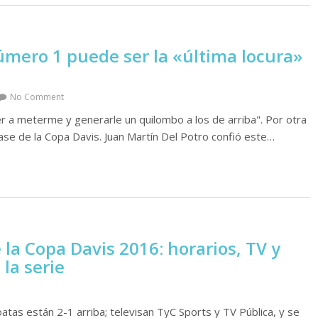
número 1 puede ser la «última locura»
No Comment
r a meterme y generarle un quilombo a los de arriba". Por otra
ase de la Copa Davis. Juan Martín Del Potro confió este…
e la Copa Davis 2016: horarios, TV y
la serie
oatas están 2-1 arriba; televisan TyC Sports y TV Pública, y se