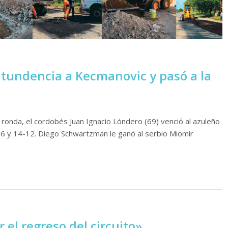
tundencia a Kecmanovic y pasó a la
 ronda, el cordobés Juan Ignacio Lóndero (69) venció al azuleño
1-6 y 14-12. Diego Schwartzman le ganó al serbio Miomir
 el regreso del circuito»