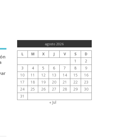
agosto 2026
L
M
X
J
V
S
D
ión
1
2
a
3
4
5
6
7
8
9
var
10
11
12
13
14
15
16
17
18
19
20
21
22
23
24
25
26
27
28
29
30
31
« Jul