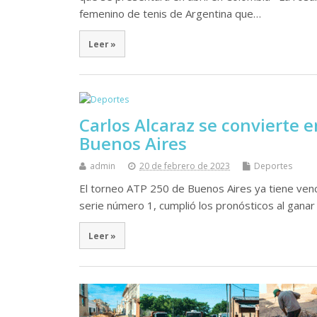
femenino de tenis de Argentina que…
Leer »
Carlos Alcaraz se convierte 
Buenos Aires
admin
20 de febrero de 2023
Deportes
El torneo ATP 250 de Buenos Aires ya tiene ven
serie número 1, cumplió los pronósticos al ganar
Leer »