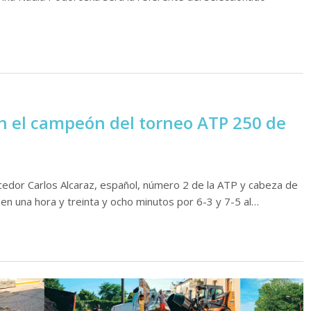
en el campeón del torneo ATP 250 de
cedor Carlos Alcaraz, español, número 2 de la ATP y cabeza de
 en una hora y treinta y ocho minutos por 6-3 y 7-5 al…