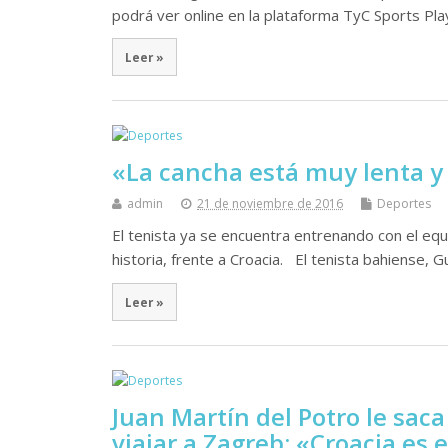
podrá ver online en la plataforma TyC Sports Pl
Leer »
«La cancha está muy lenta y
admin
21 de noviembre de 2016
Deportes
El tenista ya se encuentra entrenando con el equi
historia, frente a Croacia. El tenista bahiense, G
Leer »
Juan Martín del Potro le sac
viajar a Zagreb: «Croacia es e