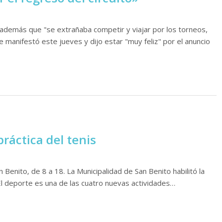
ó además que "se extrañaba competir y viajar por los torneos,
se manifestó este jueves y dijo estar "muy feliz" por el anuncio
práctica del tenis
Benito, de 8 a 18. La Municipalidad de San Benito habilitó la
 El deporte es una de las cuatro nuevas actividades…