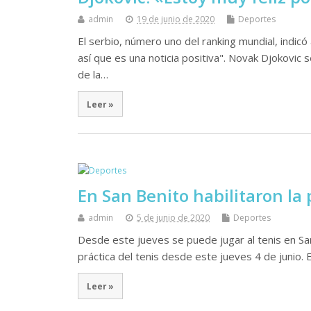
admin
19 de junio de 2020
Deportes
El serbio, número uno del ranking mundial, indic
así que es una noticia positiva". Novak Djokovic 
de la…
Leer »
En San Benito habilitaron la 
admin
5 de junio de 2020
Deportes
Desde este jueves se puede jugar al tenis en San 
práctica del tenis desde este jueves 4 de junio.
Leer »