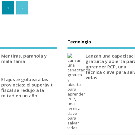
1
2
Tecnología
Mentiras, paranoia y
Lanzan una capacitac
mala fama
gratuita y abierta par
aprender RCP, una
técnica clave para sal
vidas
El ajuste golpea a las
provincias: el superávit
fiscal se redujo a la
mitad en un año