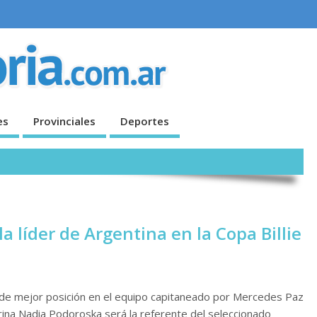
es
Provinciales
Deportes
a líder de Argentina en la Copa Billie
a de mejor posición en el equipo capitaneado por Mercedes Paz
ina Nadia Podoroska será la referente del seleccionado