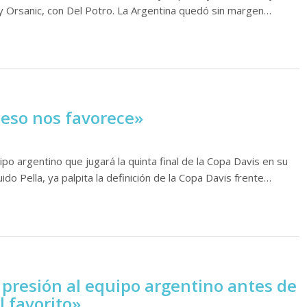
ay Orsanic, con Del Potro. La Argentina quedó sin margen…
 eso nos favorece»
po argentino que jugará la quinta final de la Copa Davis en su
uido Pella, ya palpita la definición de la Copa Davis frente…
a presión al equipo argentino antes de
l favorito»