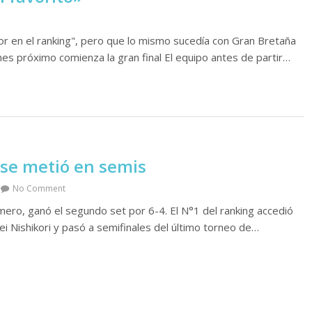
or en el ranking", pero que lo mismo sucedía con Gran Bretaña
ernes próximo comienza la gran final El equipo antes de partir…
 se metió en semis
No Comment
imero, ganó el segundo set por 6-4. El N°1 del ranking accedió
i Nishikori y pasó a semifinales del último torneo de…