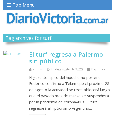
Top Menu
Tag archives for turf
El turf regresa a Palermo
sin público
admin
20 de agosto de 2020
Deportes
El gerente hípico del hipódromo porteño,
Federico confirmó a Télam que el próximo 28
de agosto la actividad se reestablecerá luego
que el pasado mes de marzo se suspendiera
por la pandemia de coronavirus. El turf
regresará al hipódromo Argentino…