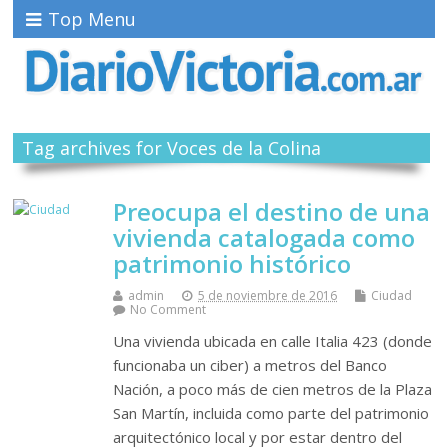
Top Menu
Tag archives for Voces de la Colina
Preocupa el destino de una
vivienda catalogada como
patrimonio histórico
admin
5 de noviembre de 2016
Ciudad
No Comment
Una vivienda ubicada en calle Italia 423 (donde
funcionaba un ciber) a metros del Banco
Nación, a poco más de cien metros de la Plaza
San Martín, incluida como parte del patrimonio
arquitectónico local y por estar dentro del