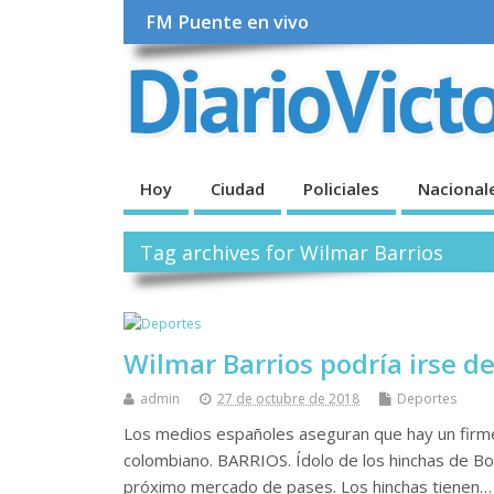
FM Puente en vivo
Hoy
Ciudad
Policiales
Nacional
Tag archives for Wilmar Barrios
Wilmar Barrios podría irse d
admin
27 de octubre de 2018
Deportes
Los medios españoles aseguran que hay un firme
colombiano. BARRIOS. Ídolo de los hinchas de Boc
próximo mercado de pases. Los hinchas tienen…