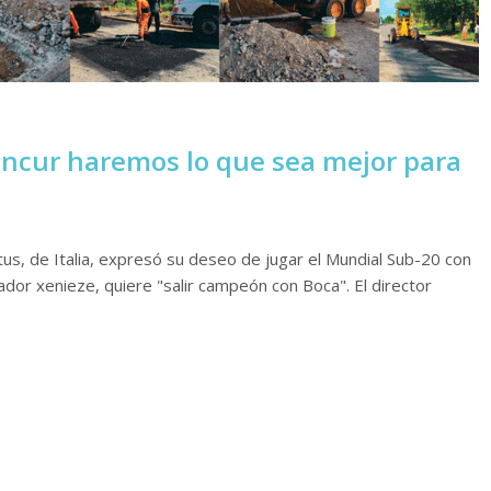
ancur haremos lo que sea mejor para
ntus, de Italia, expresó su deseo de jugar el Mundial Sub-20 con
or xenieze, quiere "salir campeón con Boca". El director