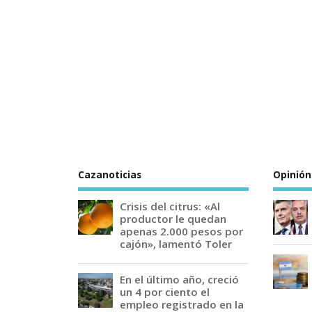
Cazanoticias
Opinión
Crisis del citrus: «Al
productor le quedan
apenas 2.000 pesos por
cajón», lamentó Toler
En el último año, creció
un 4 por ciento el
empleo registrado en la