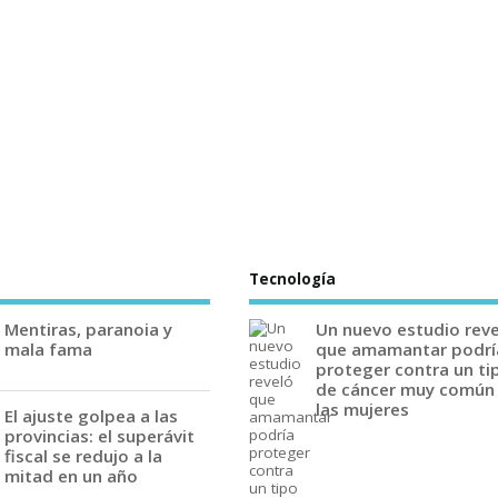
Tecnología
Mentiras, paranoia y
Un nuevo estudio rev
mala fama
que amamantar podrí
proteger contra un ti
de cáncer muy común
las mujeres
El ajuste golpea a las
provincias: el superávit
fiscal se redujo a la
mitad en un año