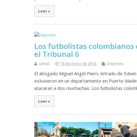
Leer »
Los futbolistas colombianos 
el Tribunal 6
admin
18 de enero de 2018
Deportes
El abogado Miguel Angel Pierri, letrado de Edwi
estuvieron en un departamento en Puerto Mader
atacaran a dos muchachas. Los futbolistas colo
Leer »