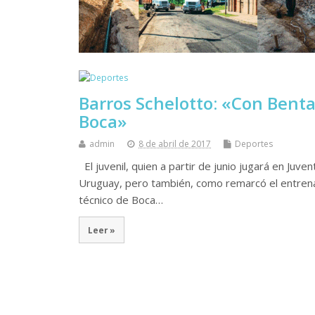
Barros Schelotto: «Con Bent
Boca»
admin
8 de abril de 2017
Deportes
El juvenil, quien a partir de junio jugará en Juve
Uruguay, pero también, como remarcó el entrenad
técnico de Boca…
Leer »