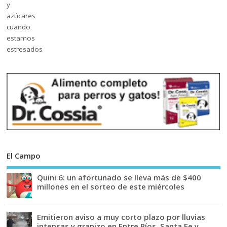
El Campo
Quini 6: un afortunado se lleva más de $400
millones en el sorteo de este miércoles
Emitieron aviso a muy corto plazo por lluvias
intensas y granizo en Entre Ríos, Santa Fe y