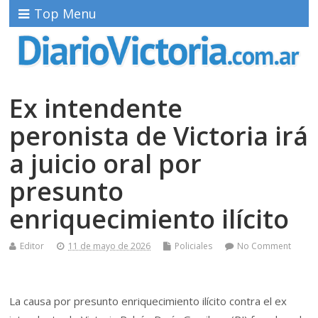
Top Menu
Ex intendente
peronista de Victoria irá
a juicio oral por
presunto
enriquecimiento ilícito
Editor
11 de mayo de 2026
Policiales
No Comment
La causa por presunto enriquecimiento ilícito contra el ex