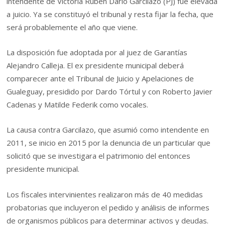
intendente de Victoria Rubén Darío Garcilazo (PJ) fue elevada
a juicio. Ya se constituyó el tribunal y resta fijar la fecha, que
será probablemente el año que viene.
La disposición fue adoptada por al juez de Garantías
Alejandro Calleja. El ex presidente municipal deberá
comparecer ante el Tribunal de Juicio y Apelaciones de
Gualeguay, presidido por Dardo Tórtul y con Roberto Javier
Cadenas y Matilde Federik como vocales.
La causa contra Garcilazo, que asumió como intendente en
2011, se inicio en 2015 por la denuncia de un particular que
solicitó que se investigara el patrimonio del entonces
presidente municipal.
Los fiscales intervinientes realizaron más de 40 medidas
probatorias que incluyeron el pedido y análisis de informes
de organismos públicos para determinar activos y deudas.