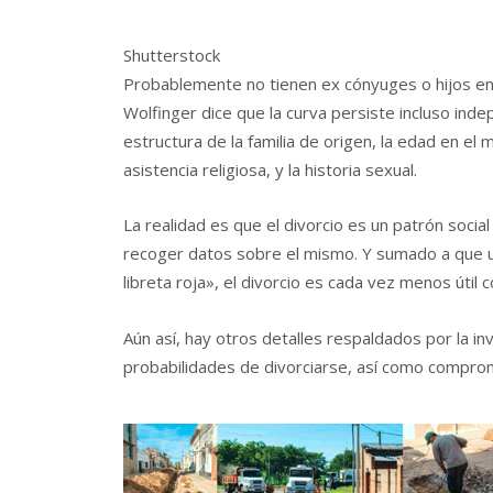
Shutterstock
Probablemente no tienen ex cónyuges o hijos entr
Wolfinger dice que la curva persiste incluso ind
estructura de la familia de origen, la edad en el m
asistencia religiosa, y la historia sexual.
La realidad es que el divorcio es un patrón socia
recoger datos sobre el mismo. Y sumado a que un
libreta roja», el divorcio es cada vez menos útil 
Aún así, hay otros detalles respaldados por la inv
probabilidades de divorciarse, así como comprom