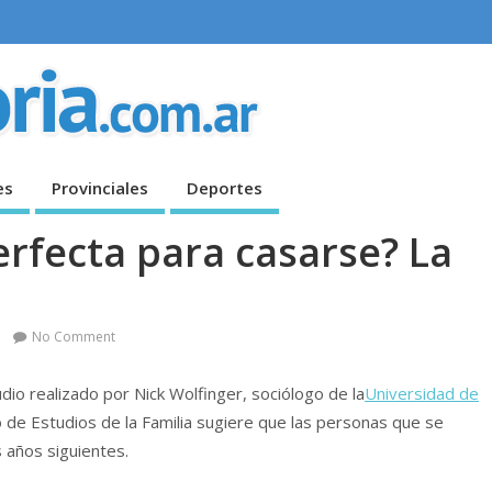
es
Provinciales
Deportes
erfecta para casarse? La
No Comment
io realizado por Nick Wolfinger, sociólogo de la
Universidad de
o de Estudios de la Familia sugiere que las personas que se
 años siguientes.