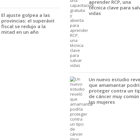
aprender RCP, una
técnica clave para sal
vidas
El ajuste golpea a las
provincias: el superávit
fiscal se redujo a la
mitad en un año
Un nuevo estudio rev
que amamantar podrí
proteger contra un ti
de cáncer muy común
las mujeres