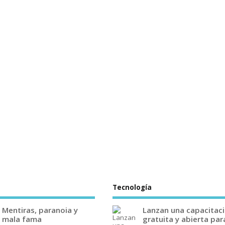
Tecnología
Mentiras, paranoia y
Lanzan una capacitac
mala fama
gratuita y abierta par