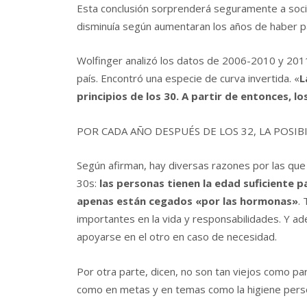
Esta conclusión sorprenderá seguramente a soció
disminuía según aumentaran los años de haber pa
Wolfinger analizó los datos de 2006-2010 y 201
país. Encontró una especie de curva invertida. «
L
principios de los 30. A partir de entonces, l
POR CADA AÑO DESPUÉS DE LOS 32, LA POSIB
Según afirman, hay diversas razones por las que t
30s:
las personas tienen la edad suficiente p
apenas están cegados «por las hormonas»
.
importantes en la vida y responsabilidades. Y a
apoyarse en el otro en caso de necesidad.
Por otra parte, dicen, no son tan viejos como par
como en metas y en temas como la higiene pers