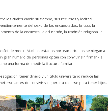
e los cuales dividir su tiempo, sus recursos y lealtad.
ependientemente del sexo de los encuestados, la raza, la
omento de la encuesta, la educación, la tradición religiosa, la
l difícil de medir. Muchos estados norteamericanos se niegan a
 gran número de personas optan con convivir sin firmar «la
como una forma de medir la fractura familiar.
estigación: tener dinero y un título universitario reduce las
eterse antes de convivir y esperar a casarse para tener hijos.