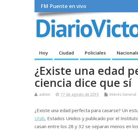
FM Puente en vivo
Hoy
Ciudad
Policiales
Nacional
¿Existe una edad p
ciencia dice que sí
admin
17 de agosto de 2015
Interés General
¿Existe una edad perfecta para casarse? Un estud
Utah
, Estados Unidos y publicado por el Institut
casan entre los 28 y 32 se separan menos en los