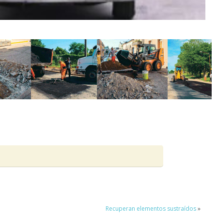
Recuperan elementos sustraídos
»