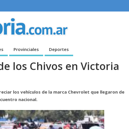
es
Provinciales
Deportes
e los Chivos en Victoria
eciar los vehículos de la marca Chevrolet que llegaron de
ncuentro nacional.