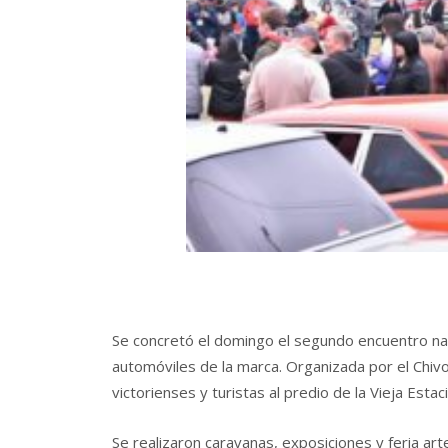
Se concretó el domingo el segundo encuentro naci
automóviles de la marca. Organizada por el Chiv
victorienses y turistas al predio de la Vieja Esta
Se realizaron caravanas, exposiciones y feria a