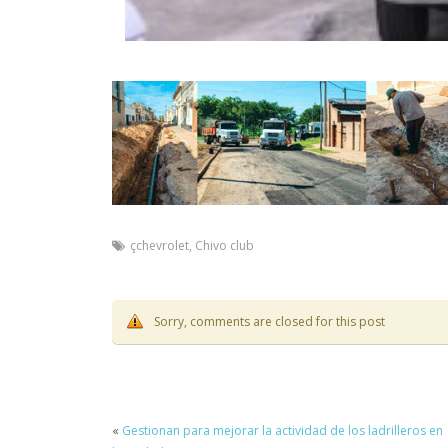
çchevrolet
,
Chivo club
Sorry, comments are closed for this post
«
Gestionan para mejorar la actividad de los ladrilleros en