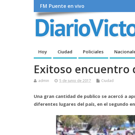
FM Puente en vivo
Hoy
Ciudad
Policiales
Nacional
Exitoso encuentro d
admin
5 de junio de 2017
Ciudad
Una gran cantidad de publico se acercó a apr
diferentes lugares del país, en el segundo e