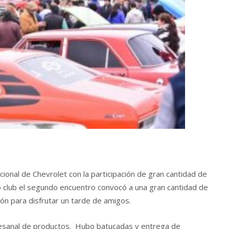
onal de Chevrolet con la participación de gran cantidad de
o club el segundo encuentro convocó a una gran cantidad de
ción para disfrutar un tarde de amigos.
rtesanal de productos. Hubo batucadas y entrega de