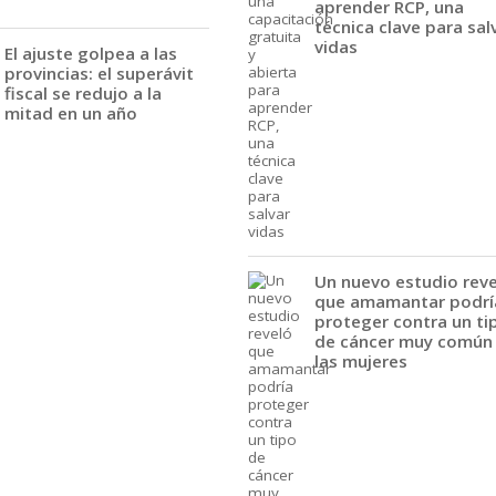
aprender RCP, una
técnica clave para sal
vidas
El ajuste golpea a las
provincias: el superávit
fiscal se redujo a la
mitad en un año
Un nuevo estudio rev
que amamantar podrí
proteger contra un ti
de cáncer muy común
las mujeres