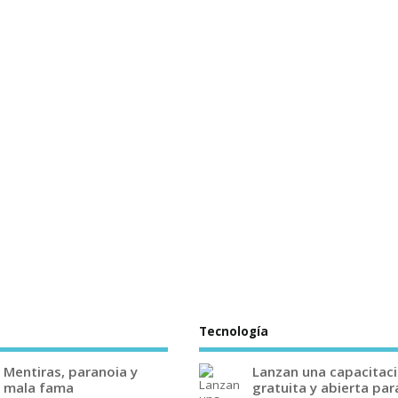
Tecnología
Mentiras, paranoia y
Lanzan una capacitac
mala fama
gratuita y abierta par