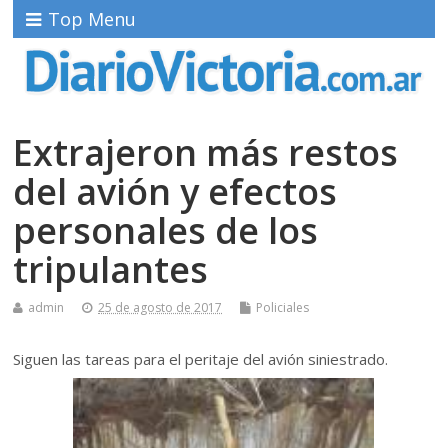
Top Menu
Extrajeron más restos
del avión y efectos
personales de los
tripulantes
admin
25 de agosto de 2017
Policiales
Siguen las tareas para el peritaje del avión siniestrado.