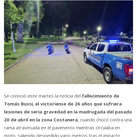
Se conoció este martes la noticia del
fallecimiento de
Tomás Bussi, el victoriense de 26 años que sufriera
lesiones de seria gravedad en la madrugada del pasado
20 de abril en la zona Costanera
, cuando chocó contra una
rama atravesada en el pavimento mientras circulaba en
moto, saliendo despedido vario metros tras el impacto.