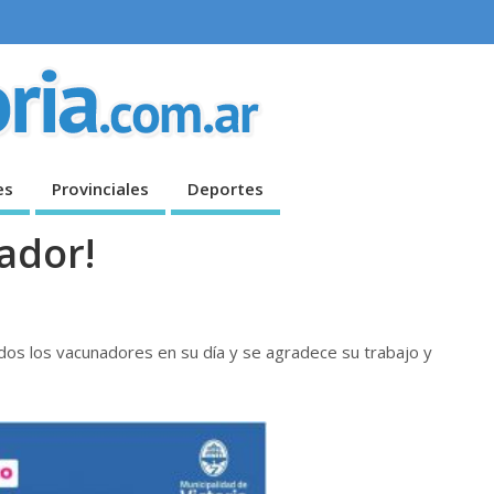
es
Provinciales
Deportes
nador!
todos los vacunadores en su día y se agradece su trabajo y