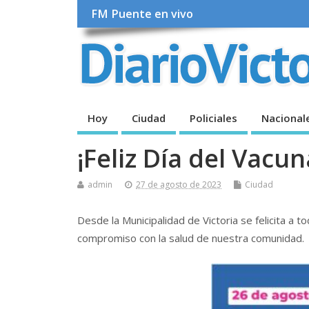
FM Puente en vivo
Hoy
Ciudad
Policiales
Nacional
¡Feliz Día del Vacu
admin
27 de agosto de 2023
Ciudad
Desde la Municipalidad de Victoria se felicita a 
compromiso con la salud de nuestra comunidad.