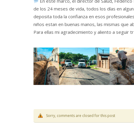
En este marco, el director de Salud, Federico 
de los 24 meses de vida, todos los días en alguna
deposita toda la confianza en esos profesionale
niños estan en buenas manos, las mismas que ab
Para ellas mi agradecimiento y aliento a seguir t
Sorry, comments are closed for this post