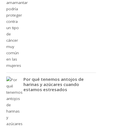
Por qué tenemos antojos de
harinas y azúcares cuando
estamos estresados