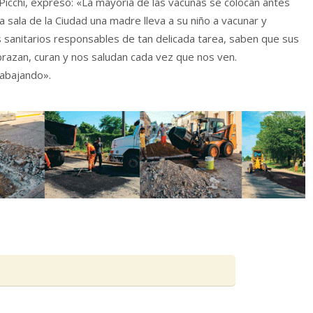
Picchi, expresó: «La mayoría de las vacunas se colocan antes
 sala de la Ciudad una madre lleva a su niño a vacunar y
s sanitarios responsables de tan delicada tarea, saben que sus
razan, curan y nos saludan cada vez que nos ven.
rabajando».