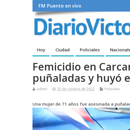
FM Puente en vivo
Hoy
Ciudad
Policiales
Nacional
Femicidio en Carca
puñaladas y huyó e
admin
25 de octubre de 2022
Policiales
Una mujer de 71 años fue asesinada a puñalada