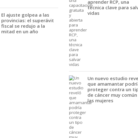
aprender RCP, una
técnica clave para sal
vidas
El ajuste golpea a las
provincias: el superávit
fiscal se redujo a la
mitad en un año
Un nuevo estudio rev
que amamantar podrí
proteger contra un ti
de cáncer muy común
las mujeres