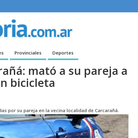
es
Provinciales
Deportes
rañá: mató a su pareja a
n bicicleta
s por su pareja en la vecina localidad de Carcarañá.