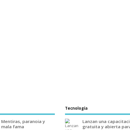
Tecnología
Mentiras, paranoia y
Lanzan una capacitac
mala fama
gratuita y abierta par