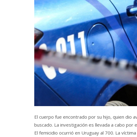
El cuerpo fue encontrado por su hijo, quien dio av
buscado. La investigación es llevada a cabo por el
El femicidio ocurrió en Uruguay al 700. La víctim