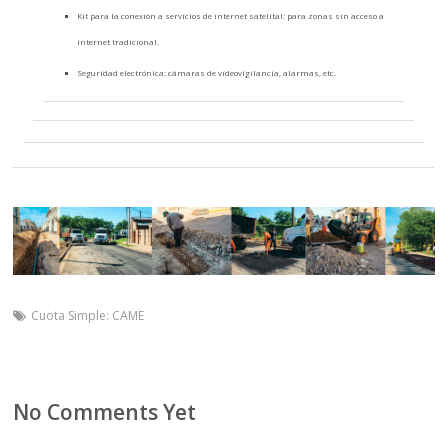
Kit para la conexión a servicios de internet satelital: para zonas sin acceso a
internet tradicional.
Seguridad electrónica: cámaras de videovigilancia, alarmas, etc.
Cuota Simple: CAME
No Comments Yet