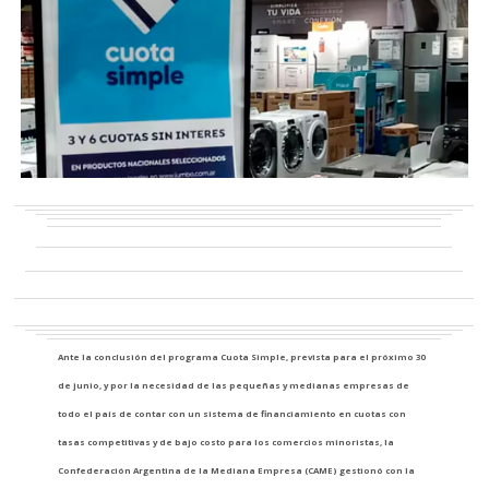
Ante la conclusión del programa Cuota Simple, prevista para el próximo 30
de junio, y por la necesidad de las pequeñas y medianas empresas de
todo el país de contar con un sistema de financiamiento en cuotas con
tasas competitivas y de bajo costo para los comercios minoristas, la
Confederación Argentina de la Mediana Empresa (CAME) gestionó con la