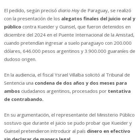
El pedido, según precisó
diario Hoy
de Paraguay, se realizó
con la presentación de los
alegatos finales del juicio oral y
público
contra Kueider y Guinsel, que fueron detenidos en
diciembre del 2024 en el Puente Internacional de la Amistad,
cuando pretendían ingresar a suelo paraguayo con 200.000
dólares, 646.000 pesos argentinos y 3.900.000 guaraníes de
dudoso origen.
En la audiencia, el fiscal Ysrael Villalba solicitó al Tribunal de
Sentencia una
condena de dos años y dos meses para
ambos
ciudadanos argentinos, procesados por
tentativa
de contrabando.
En su argumentación, el representante del Ministerio Público
sostuvo que durante el juicio se pudo probar que Kueider y
Guinsel pretendieron introducir al país
dinero en efectivo
sin declarar de manera legal.