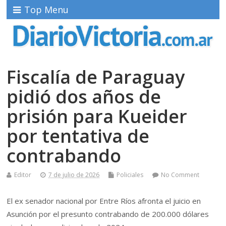
Top Menu
Fiscalía de Paraguay
pidió dos años de
prisión para Kueider
por tentativa de
contrabando
Editor
7 de julio de 2026
Policiales
No Comment
El ex senador nacional por Entre Ríos afronta el juicio en
Asunción por el presunto contrabando de 200.000 dólares