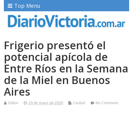
Top Menu
Frigerio presentó el
potencial apícola de
Entre Ríos en la Semana
de la Miel en Buenos
Aires
Editor
20 de mayo de 2026
Ciudad
No Comment