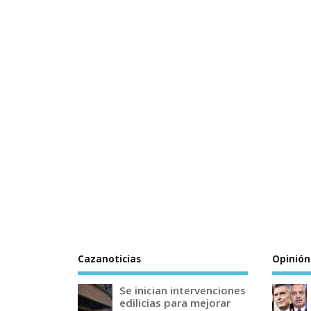
Cazanoticias
Opinión
Se inician intervenciones
edilicias para mejorar