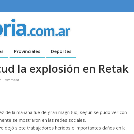
es
Provinciales
Deportes
ud la explosión en Retak
o Comment
iez de la mañana fue de gran magnitud, según se pudo ver con
mente se mostraron en las redes sociales.
ave dejó siete trabajadores heridos e importantes daños en la