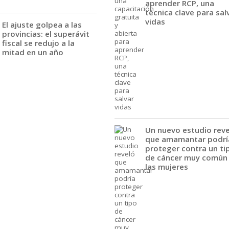
aprender RCP, una
técnica clave para sal
vidas
El ajuste golpea a las
provincias: el superávit
fiscal se redujo a la
mitad en un año
Un nuevo estudio rev
que amamantar podrí
proteger contra un ti
de cáncer muy común
las mujeres