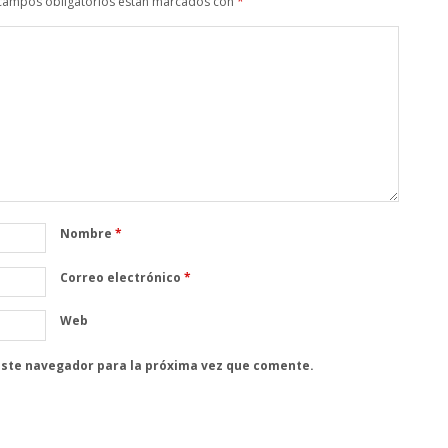
campos obligatorios están marcados con
*
Nombre
*
Correo electrónico
*
Web
este navegador para la próxima vez que comente.