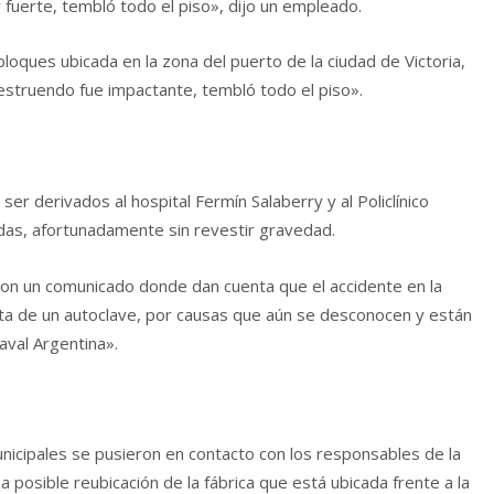
fuerte, tembló todo el piso», dijo un empleado.
bloques ubicada en la zona del puerto de la ciudad de Victoria,
 estruendo fue impactante, tembló todo el piso».
er derivados al hospital Fermín Salaberry y al Policlínico
ridas, afortunadamente sin revestir gravedad.
ron un comunicado donde dan cuenta que el accidente en la
erta de un autoclave, por causas que aún se desconocen y están
aval Argentina».
icipales se pusieron en contacto con los responsables de la
 posible reubicación de la fábrica que está ubicada frente a la