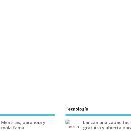
Tecnología
Mentiras, paranoia y
Lanzan una capacitac
mala fama
gratuita y abierta par