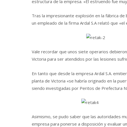
estructura de la empresa. «El estruendo fue muy 
Tras la impresionante explosión en la fábrica de 
un empleado de la firma Ardal S.A relató que «el
Vale recordar que unos siete operarios debieron s
Victoria para ser atendidos por las lesiones suf
En tanto que desde la empresa Ardal S.A. emitie
planta de Victoria «se habría originado en la pu
siendo investigadas por Peritos de Prefectura N
Asimismo, se pudo saber que las autoridades mun
empresa para ponerse a disposición y evaluar una