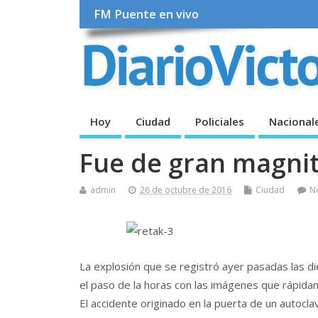
FM Puente en vivo
Hoy
Ciudad
Policiales
Nacional
Fue de gran magnit
admin
26 de octubre de 2016
Ciudad
N
La explosión que se registró ayer pasadas las d
el paso de la horas con las imágenes que rápida
El accidente originado en la puerta de un autocl