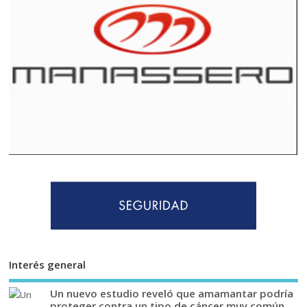
Interés general
Un nuevo estudio reveló que amamantar podría
proteger contra un tipo de cáncer muy común