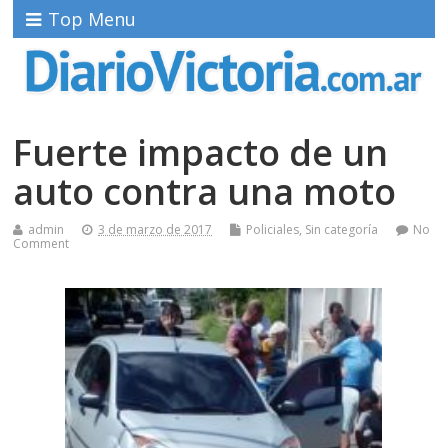
Top Menu
Fuerte impacto de un
auto contra una moto
admin
3 de marzo de 2017
Policiales
,
Sin categoría
No
Comment