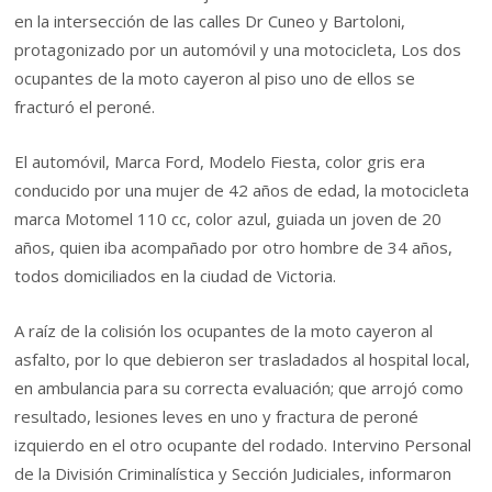
en la intersección de las calles Dr Cuneo y Bartoloni,
protagonizado por un automóvil y una motocicleta, Los dos
ocupantes de la moto cayeron al piso uno de ellos se
fracturó el peroné.
El automóvil, Marca Ford, Modelo Fiesta, color gris era
conducido por una mujer de 42 años de edad, la motocicleta
marca Motomel 110 cc, color azul, guiada un joven de 20
años, quien iba acompañado por otro hombre de 34 años,
todos domiciliados en la ciudad de Victoria.
A raíz de la colisión los ocupantes de la moto cayeron al
asfalto, por lo que debieron ser trasladados al hospital local,
en ambulancia para su correcta evaluación; que arrojó como
resultado, lesiones leves en uno y fractura de peroné
izquierdo en el otro ocupante del rodado. Intervino Personal
de la División Criminalística y Sección Judiciales, informaron