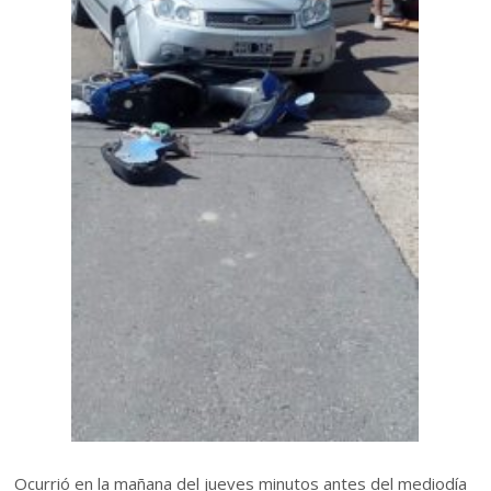
Ocurrió en la mañana del jueves minutos antes del mediodía