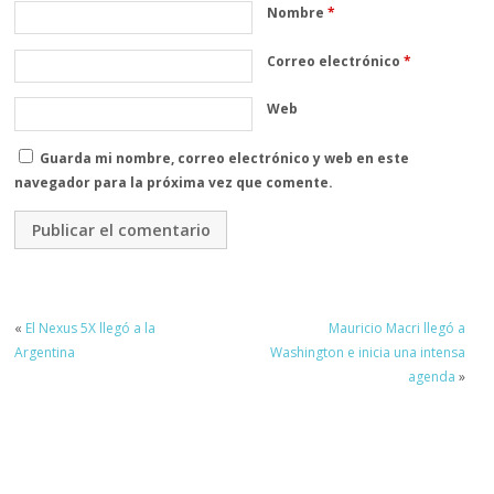
Nombre
*
Correo electrónico
*
Web
Guarda mi nombre, correo electrónico y web en este
navegador para la próxima vez que comente.
«
El Nexus 5X llegó a la
Mauricio Macri llegó a
Argentina
Washington e inicia una intensa
agenda
»