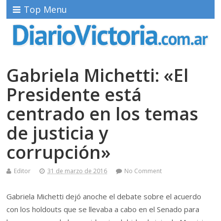
Top Menu
Gabriela Michetti: «El
Presidente está
centrado en los temas
de justicia y
corrupción»
Editor
31 de marzo de 2016
No Comment
Gabriela Michetti dejó anoche el debate sobre el acuerdo
con los holdouts que se llevaba a cabo en el Senado para