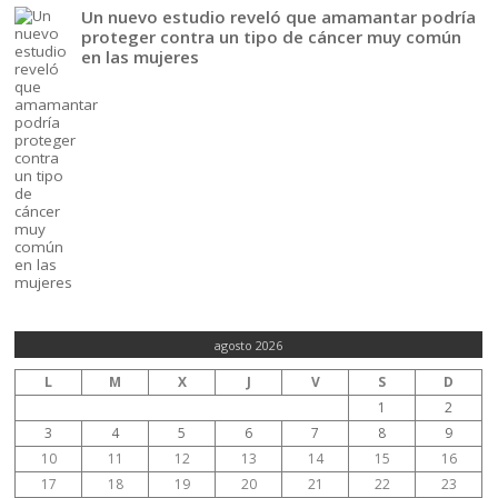
Un nuevo estudio reveló que amamantar podría
proteger contra un tipo de cáncer muy común
en las mujeres
agosto 2026
L
M
X
J
V
S
D
1
2
3
4
5
6
7
8
9
10
11
12
13
14
15
16
17
18
19
20
21
22
23