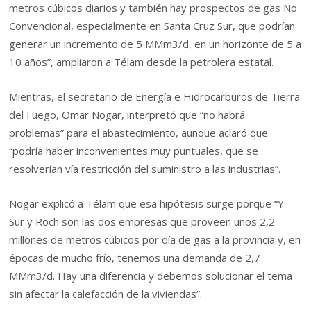
metros cúbicos diarios y también hay prospectos de gas No
Convencional, especialmente en Santa Cruz Sur, que podrían
generar un incremento de 5 MMm3/d, en un horizonte de 5 a
10 años”, ampliaron a Télam desde la petrolera estatal.
Mientras, el secretario de Energía e Hidrocarburos de Tierra
del Fuego, Omar Nogar, interpretó que “no habrá
problemas” para el abastecimiento, aunque aclaró que
“podría haber inconvenientes muy puntuales, que se
resolverían vía restricción del suministro a las industrias”.
Nogar explicó a Télam que esa hipótesis surge porque “Y-
Sur y Roch son las dos empresas que proveen unos 2,2
millones de metros cúbicos por día de gas a la provincia y, en
épocas de mucho frío, tenemos una demanda de 2,7
MMm3/d. Hay una diferencia y debemos solucionar el tema
sin afectar la calefacción de la viviendas”.