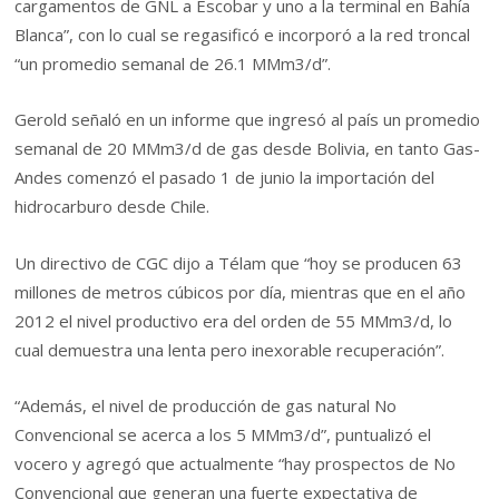
cargamentos de GNL a Escobar y uno a la terminal en Bahía
Blanca”, con lo cual se regasificó e incorporó a la red troncal
“un promedio semanal de 26.1 MMm3/d”.
Gerold señaló en un informe que ingresó al país un promedio
semanal de 20 MMm3/d de gas desde Bolivia, en tanto Gas-
Andes comenzó el pasado 1 de junio la importación del
hidrocarburo desde Chile.
Un directivo de CGC dijo a Télam que “hoy se producen 63
millones de metros cúbicos por día, mientras que en el año
2012 el nivel productivo era del orden de 55 MMm3/d, lo
cual demuestra una lenta pero inexorable recuperación”.
“Además, el nivel de producción de gas natural No
Convencional se acerca a los 5 MMm3/d”, puntualizó el
vocero y agregó que actualmente “hay prospectos de No
Convencional que generan una fuerte expectativa de