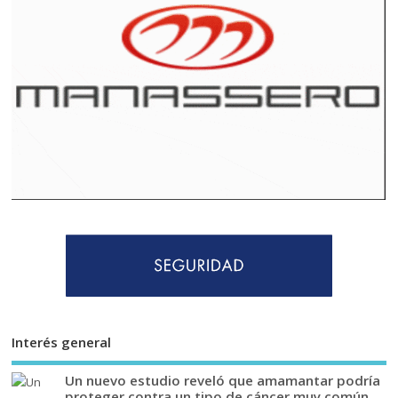
Interés general
Un nuevo estudio reveló que amamantar podría
proteger contra un tipo de cáncer muy común