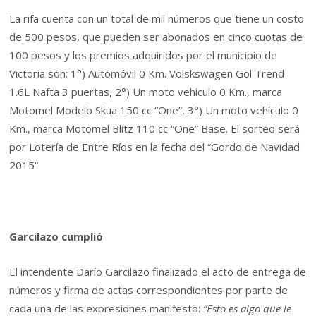
La rifa cuenta con un total de mil números que tiene un costo
de 500 pesos, que pueden ser abonados en cinco cuotas de
100 pesos y los premios adquiridos por el municipio de
Victoria son:
1°) Automóvil 0 Km. Volskswagen Gol Trend
1.6L Nafta 3 puertas, 2°) Un moto vehículo 0 Km., marca
Motomel Modelo Skua 150 cc “One”, 3°) Un moto vehículo 0
Km., marca Motomel Blitz 110 cc “One” Base. El sorteo será
por Lotería de Entre Ríos en la fecha del “Gordo de Navidad
2015”.
Garcilazo cumplió
El intendente Darío Garcilazo finalizado el acto de entrega de
números y firma de actas correspondientes por parte de
cada una de las expresiones manifestó:
“Esto es algo que le