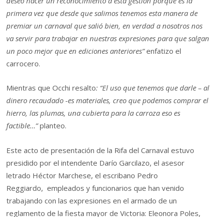
deseo hacer un reconocimiento a esta gestión porque es la
primera vez que desde que salimos tenemos esta manera de
premiar un carnaval que salió bien, en verdad a nosotros nos
va servir para trabajar en nuestras expresiones para que salgan
un poco mejor que en ediciones anteriores”
enfatizo el
carrocero.
Mientras que Occhi resalto
: “El uso que tenemos que darle – al
dinero recaudado -es materiales, creo que podemos comprar el
hierro, las plumas, una cubierta para la carroza eso es
factible…”
planteo.
Este acto de presentación de la Rifa del Carnaval estuvo
presidido por el intendente Darío Garcilazo, el asesor
letrado Héctor Marchese, el escribano Pedro
Reggiardo, empleados y funcionarios que han venido
trabajando con las expresiones en el armado de un
reglamento de la fiesta mayor de Victoria: Eleonora Poles,