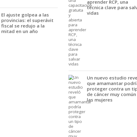
aprender RCP, una
técnica clave para sal
vidas
El ajuste golpea a las
provincias: el superávit
fiscal se redujo a la
mitad en un año
Un nuevo estudio rev
que amamantar podrí
proteger contra un ti
de cáncer muy común
las mujeres