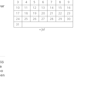
3
4
5
6
7
8
9
var
10
11
12
13
14
15
16
17
18
19
20
21
22
23
24
25
26
27
28
29
30
31
« Jul
eló
a
po
 en