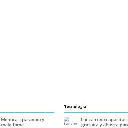
Tecnología
Mentiras, paranoia y
Lanzan una capacitac
mala fama
gratuita y abierta par