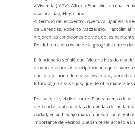
y Vivienda (IAPV), Alfredo Francolini, en una re
esa localidad, Hugo Jara.
Al término del encuentro, que tuvo lugar en la se
de Gerencias, Roberto Mazzarello, Francolini afi
mejoren las condiciones de vida de los habitante
Bordet, en cada rincón de la geografía entrerrian
El funcionario señaló que “Victoria ha sido una d
provocadas por las precipitaciones que cayeron s
que “la ejecución de nuevas viviendas, permitirá 
futuro digno a sus hijos, que de otra manera les r
Por su parte, el director de Planeamiento de Vic
destinadas a atender las demandas de las familia
ciudad, en un trabajo mancomunado con el gobiern
importante de vecinos puedan tener acceso a un