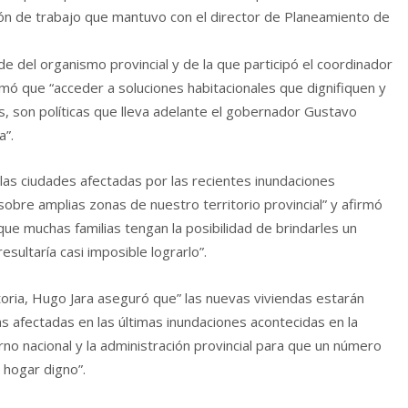
unión de trabajo que mantuvo con el director de Planeamiento de
de del organismo provincial y de la que participó el coordinador
rmó que “acceder a soluciones habitacionales que dignifiquen y
s, son políticas que lleva adelante el gobernador Gustavo
a”.
e las ciudades afectadas por las recientes inundaciones
obre amplias zonas de nuestro territorio provincial” y afirmó
que muchas familias tengan la posibilidad de brindarles un
esultaría casi imposible lograrlo”.
toria, Hugo Jara aseguró que” las nuevas viviendas estarán
s afectadas en las últimas inundaciones acontecidas en la
o nacional y la administración provincial para que un número
 hogar digno”.