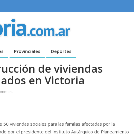
es
Provinciales
Deportes
rucción de viviendas
dados en Victoria
omment
e 50 viviendas sociales para las familias afectadas por la
ado por el presidente del Instituto Autárquico de Planeamiento