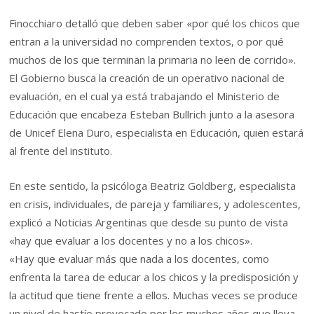
Finocchiaro detalló que deben saber «por qué los chicos que
entran a la universidad no comprenden textos, o por qué
muchos de los que terminan la primaria no leen de corrido».
El Gobierno busca la creación de un operativo nacional de
evaluación, en el cual ya está trabajando el Ministerio de
Educación que encabeza Esteban Bullrich junto a la asesora
de Unicef Elena Duro, especialista en Educación, quien estará
al frente del instituto.
En este sentido, la psicóloga Beatriz Goldberg, especialista
en crisis, individuales, de pareja y familiares, y adolescentes,
explicó a Noticias Argentinas que desde su punto de vista
«hay que evaluar a los docentes y no a los chicos».
«Hay que evaluar más que nada a los docentes, como
enfrenta la tarea de educar a los chicos y la predisposición y
la actitud que tiene frente a ellos. Muchas veces se produce
un nivel de hastío provocado por los muchos años que lleva