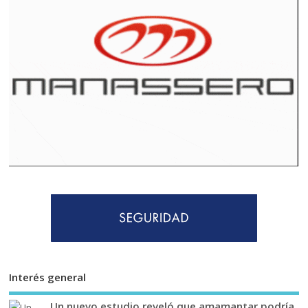
Interés general
Un nuevo estudio reveló que amamantar podría