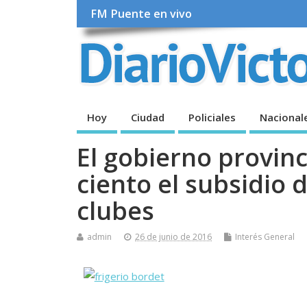
FM Puente en vivo
Hoy
Ciudad
Policiales
Nacional
El gobierno provinc
ciento el subsidio de
clubes
admin
26 de junio de 2016
Interés General