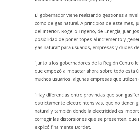
El gobernador viene realizando gestiones a nivel n
como de gas natural. A principios de este mes, j
del Interior, Rogelio Frigerio, de Energía, Juan J
posibilidad de poner topes al incremento y gener
gas natural” para usuarios, empresas y clubes de
“Junto a los gobernadores de la Región Centro le 
que empezó a impactar ahora sobre todo esta ú
muchos usuarios, algunas empresas que utilizan 
“Hay diferencias entre provincias que son gasífe
estrictamente electrointensivas, que no tienen g
natural y también donde la electricidad es imp
corregir las distorsiones que se presenten, qu
explicó finalmente Bordet.