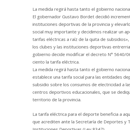
La medida regirá hasta tanto el gobierno naciona
El gobernador Gustavo Bordet decidió incrementa
instituciones deportivas de la provincia y elevarl
social muy importante y decidimos realizar un a
tarifas eléctricas a raíz de la quita de subsidios»
los clubes y las instituciones deportivas entrer
gobierno decide modificar el decreto N° 5640/06 
ciento la tarifa eléctrica.
La medida regirá hasta tanto el gobierno naciona
establece una tarifa social para las entidades d
subsidio sobre los consumos de electricidad a la
centros deportivos educacionales, que se dediqu
territorio de la provincia.
La tarifa eléctrica para el deporte beneficia a aq
que acrediten ante la Secretaría de Deportes y Tu
Instituciones Deportivas (Ley 8347).