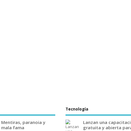
Tecnología
Mentiras, paranoia y
Lanzan una capacitac
mala fama
gratuita y abierta par