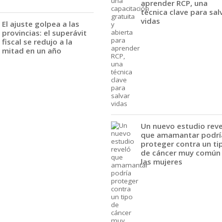
aprender RCP, una
técnica clave para sal
vidas
El ajuste golpea a las
provincias: el superávit
fiscal se redujo a la
mitad en un año
Un nuevo estudio rev
que amamantar podrí
proteger contra un ti
de cáncer muy común
las mujeres