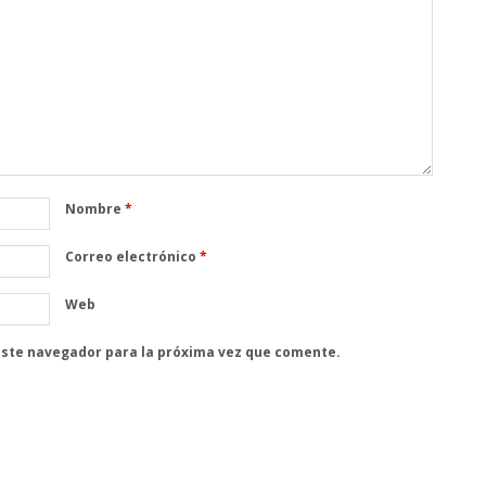
Nombre
*
Correo electrónico
*
Web
este navegador para la próxima vez que comente.