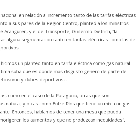
acional en relación al incremento tanto de las tarifas eléctricas
unto a sus pares de la Región Centro, planteó a los ministros
osé Aranguren, y el de Transporte, Guillermo Dietrich, “la
ar alguna segmentación tanto en tarifas eléctricas como las de
portivos.
hicimos un planteo tanto en tarifa eléctrica como gas natural
ltima suba que es donde más disgusto generó de parte de
el insumo y clubes deportivos».
ras, como en el caso de la Patagonia; otras que son
as natural; y otras como Entre Ríos que tiene un mix, con gas
ortante. Entonces, hablamos de tener una mesa que pueda
e morigeren los aumentos y que no produzcan inequidades”,