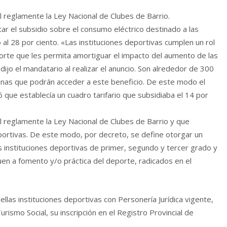
l reglamente la Ley Nacional de Clubes de Barrio.
r el subsidio sobre el consumo eléctrico destinado a las
o al 28 por ciento. «Las instituciones deportivas cumplen un rol
porte que les permita amortiguar el impacto del aumento de las
, dijo el mandatario al realizar el anuncio. Son alrededor de 300
rianas que podrán acceder a este beneficio. De este modo el
que establecía un cuadro tarifario que subsidiaba el 14 por
l reglamente la Ley Nacional de Clubes de Barrio y que
eportivas. De este modo, por decreto, se define otorgar un
s instituciones deportivas de primer, segundo y tercer grado y
en a fomento y/o práctica del deporte, radicados en el
uellas instituciones deportivas con Personería Jurídica vigente,
rismo Social, su inscripción en el Registro Provincial de