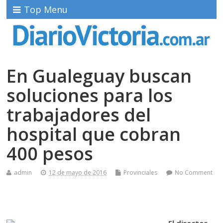
Top Menu
En Gualeguay buscan
soluciones para los
trabajadores del
hospital que cobran
400 pesos
admin
12 de mayo de 2016
Provinciales
No Comment