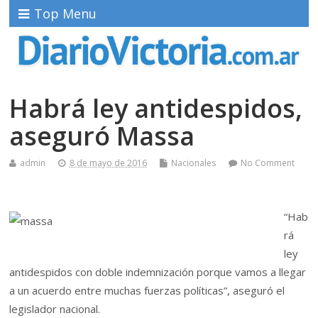
Top Menu
Habrá ley antidespidos,
aseguró Massa
admin
8 de mayo de 2016
Nacionales
No Comment
“Hab
rá
ley
antidespidos con doble indemnización porque vamos a llegar
a un acuerdo entre muchas fuerzas políticas”, aseguró el
legislador nacional.