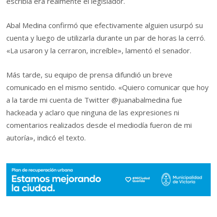
escribía era realmente el legislador.
Abal Medina confirmó que efectivamente alguien usurpó su
cuenta y luego de utilizarla durante un par de horas la cerró.
«La usaron y la cerraron, increíble», lamentó el senador.
Más tarde, su equipo de prensa difundió un breve
comunicado en el mismo sentido. «Quiero comunicar que hoy
a la tarde mi cuenta de Twitter @juanabalmedina fue
hackeada y aclaro que ninguna de las expresiones ni
comentarios realizados desde el mediodía fueron de mi
autoría», indicó el texto.