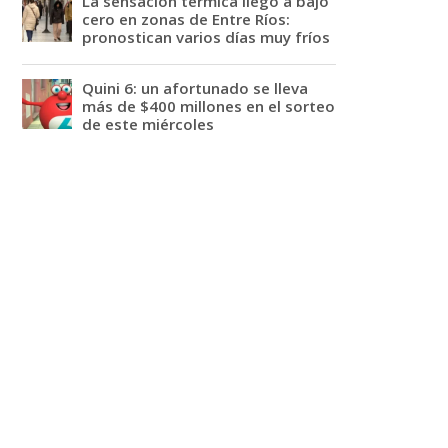
La sensación térmica llegó a bajo
cero en zonas de Entre Ríos:
pronostican varios días muy fríos
Quini 6: un afortunado se lleva
más de $400 millones en el sorteo
de este miércoles