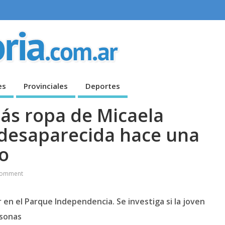
es
Provinciales
Deportes
más ropa de Micaela
 desaparecida hace una
o
Comment
r en el Parque Independencia. Se investiga si la joven
rsonas