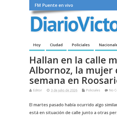
FM Puente en vivo
Hoy
Ciudad
Policiales
Nacional
Hallan en la calle 
Albornoz, la mujer
semana en Roosari
Editor
3 de julio de 2026
Policiales
No 
El martes pasado había ocurrido algo simila
está en situación de calle junto a otras pe