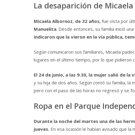
La desaparición de Micaela
Micaela Albornoz
,
de 32 años,
fue vista por úl
Manuelita
. Desde entonces, su familia inició una
indicaron que la vieron en la vía pública, t
Según comunicaron sus familiares, Micaela pade
lugares en el último tiempo, por lo que pidieron 
El 24 de junio, a las 9.30, la mujer salió de la
y su hija de dos años. Según contó su familia, la m
pero con el paso de las horas no regresó y se fo
Ropa en el Parque Indepen
Durante la noche del martes una de las herma
jueves.
En esa ocasión le habían avisado que la m