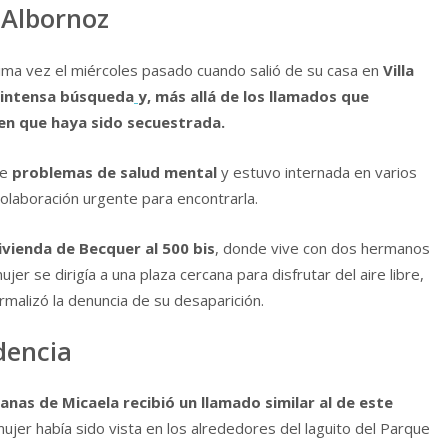
 Albornoz
tima vez el miércoles pasado cuando salió de su casa en
Villa
intensa búsqueda
y, más allá de los llamados que
emen que haya sido secuestrada.
ce
problemas de salud mental
y estuvo internada en varios
colaboración urgente para encontrarla.
 vivienda de Becquer al 500 bis
, donde vive con dos hermanos
ujer se dirigía a una plaza cercana para disfrutar del aire libre,
rmalizó la denuncia de su desaparición.
dencia
nas de Micaela recibió un llamado similar al de este
ujer había sido vista en los alrededores del laguito del Parque