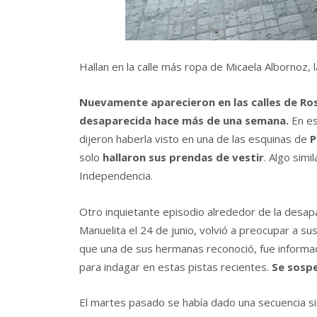
Hallan en la calle más ropa de Micaela Albornoz,
Nuevamente aparecieron en las calles de Ros
desaparecida hace más de una semana.
En es
dijeron haberla visto en una de las esquinas de
P
solo
hallaron sus prendas de vestir
. Algo simi
Independencia.
Otro inquietante episodio alrededor de la desapa
Manuelita el 24 de junio, volvió a preocupar a sus
que una de sus hermanas reconoció, fue informada
para indagar en estas pistas recientes.
Se sospe
El martes pasado se había dado una secuencia sim