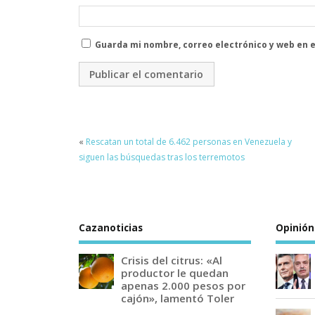
Guarda mi nombre, correo electrónico y web en 
«
Rescatan un total de 6.462 personas en Venezuela y
siguen las búsquedas tras los terremotos
Cazanoticias
Opinión
Crisis del citrus: «Al
productor le quedan
apenas 2.000 pesos por
cajón», lamentó Toler