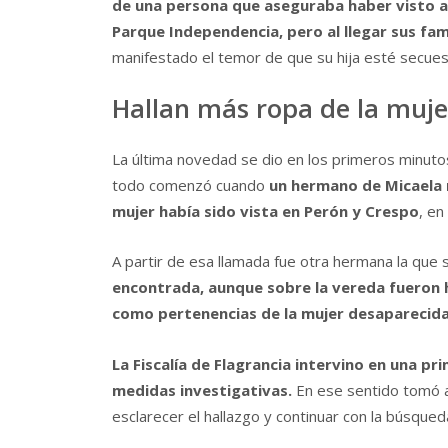
de una persona que aseguraba haber visto a l
Parque Independencia, pero al llegar sus fam
manifestado el temor de que su hija esté secues
Hallan más ropa de la muj
La última novedad se dio en los primeros minutos
todo comenzó cuando
un hermano de Micaela r
mujer había sido vista en Perón y Crespo
, en
A partir de esa llamada fue otra hermana la que s
encontrada, aunque sobre la vereda fueron h
como pertenencias de la mujer desaparecida
La Fiscalía de Flagrancia intervino en una pr
medidas investigativas.
En ese sentido tomó ac
esclarecer el hallazgo y continuar con la búsqu