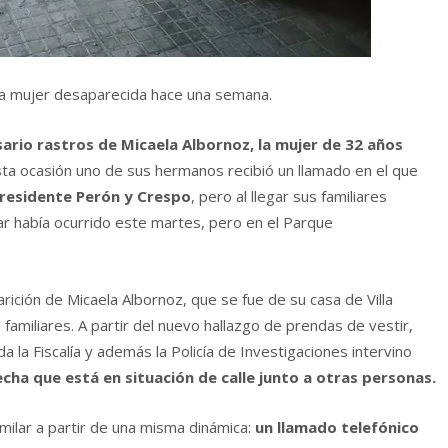
 la mujer desaparecida hace una semana.
ario rastros de Micaela Albornoz, la mujer de 32 años
ta ocasión uno de sus hermanos recibió un llamado en el que
residente Perón y Crespo
, pero al llegar sus familiares
lar había ocurrido este martes, pero en el Parque
rición de Micaela Albornoz, que se fue de su casa de Villa
 familiares. A partir del nuevo hallazgo de prendas de vestir,
 la Fiscalía y además la Policía de Investigaciones intervino
cha que está en situación de calle junto a otras personas.
ilar a partir de una misma dinámica:
un llamado telefónico