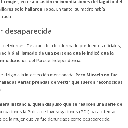
a mujer, en esa ocasión en inmediaciones del laguito del
iliares solo hallaron ropa.
En tanto, su madre había
trada.
er desaparecida
 del viernes. De acuerdo a lo informado por fuentes oficiales,
ecibió el llamado de una persona que le indicó que la
 inmediaciones del Parque Independencia.
e dirigió a la intersección mencionada.
Pero Micaela no fue
alladas varias prendas de vestir que fueron reconocidas
.
imera instancia, quien dispuso que se realicen una serie de
tuaciones la Policía de Investigaciones (PDI) para intentar
eda de la mujer que ya fue denunciada como desaparecida.