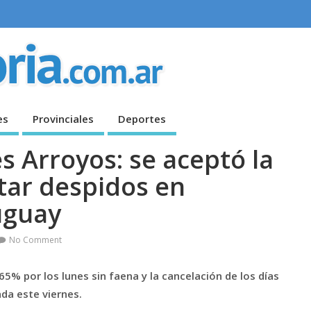
es
Provinciales
Deportes
s Arroyos: se aceptó la
tar despidos en
uguay
No Comment
% por los lunes sin faena y la cancelación de los días
da este viernes.