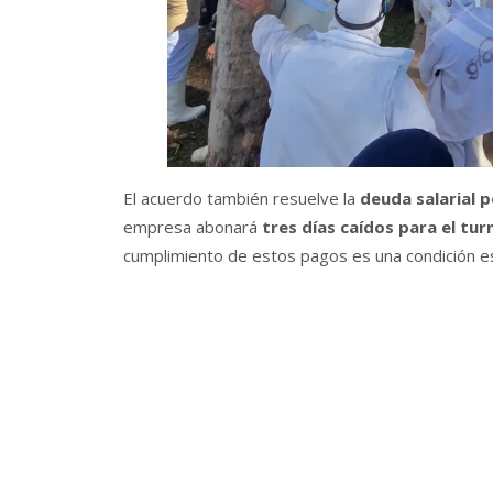
El acuerdo también resuelve la
deuda salarial 
empresa abonará
tres días caídos para el tu
cumplimiento de estos pagos es una condición ese