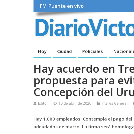
FM Puente en vivo
Hoy
Ciudad
Policiales
Nacional
Hay acuerdo en Tre
propuesta para evi
Concepción del Ur
Editor
10 de abril de 2026
Interés General
Hay 1.000 empleados. Contempla el pago del 65
adeudados de marzo. La firma será homologa