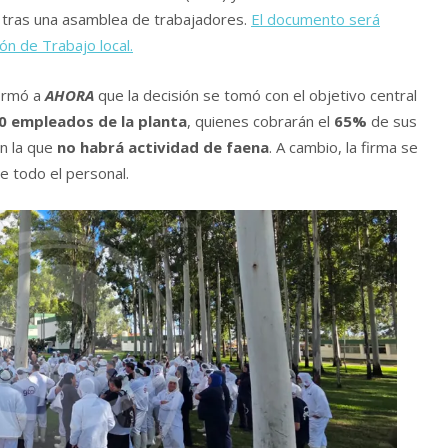
tras una asamblea de trabajadores.
El documento será
ón de Trabajo local.
formó a
AHORA
que la decisión se tomó con el objetivo central
0 empleados de la planta
, quienes cobrarán el
65%
de sus
en la que
no habrá actividad de faena
. A cambio, la firma se
e todo el personal.