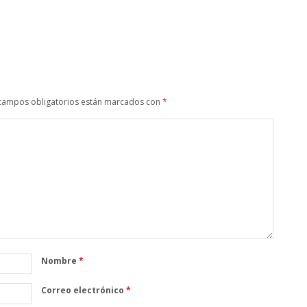
campos obligatorios están marcados con
*
Nombre
*
Correo electrónico
*