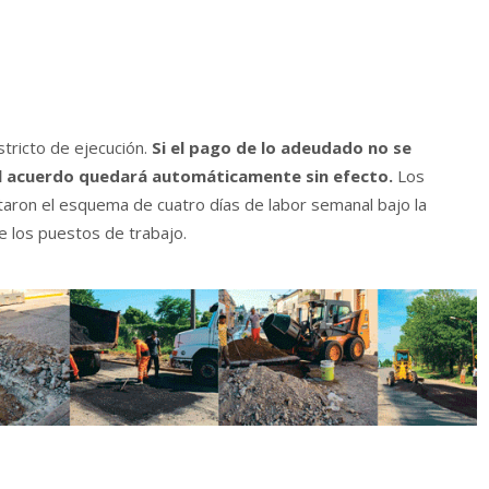
stricto de ejecución.
Si el pago de lo adeudado no se
el acuerdo quedará automáticamente sin efecto.
Los
ron el esquema de cuatro días de labor semanal bajo la
 los puestos de trabajo.