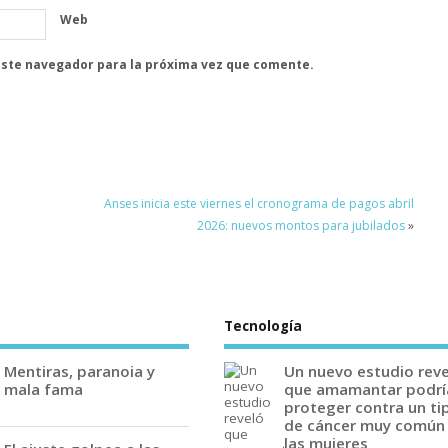
Web
este navegador para la próxima vez que comente.
Anses inicia este viernes el cronograma de pagos abril
2026: nuevos montos para jubilados
»
Tecnología
Mentiras, paranoia y
Un nuevo estudio rev
mala fama
que amamantar podrí
proteger contra un ti
de cáncer muy común
las mujeres