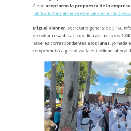
Carne
aceptaron la propuesta de la empresa
ratificado formalmente este viernes en la Direcci
Miguel Klenner
, secretario general de STIA, in
de evitar cesantías. La medida alcanza a los
1.00
haberes correspondientes a los
lunes
, jornada 
comprometió a garantizar la estabilidad laboral d