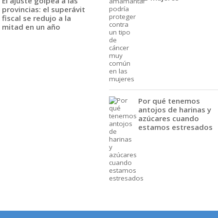
El ajuste golpea a las
provincias: el superávit
fiscal se redujo a la
mitad en un año
Por qué tenemos
antojos de harinas y
azúcares cuando
estamos estresados