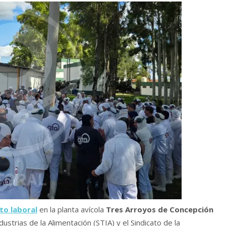
cto laboral
en la planta avícola
Tres Arroyos de Concepción
ustrias de la Alimentación (STIA) y el Sindicato de la