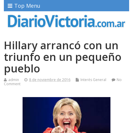
Top Menu
Hillary arrancó con un
triunfo en un pequeño
pueblo
admin
8 de noviembre de 2016
Interés General
No
Comment