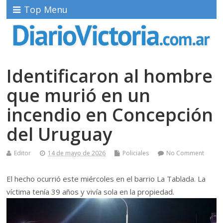
Top Menu
Identificaron al hombre
que murió en un
incendio en Concepción
del Uruguay
Editor
14 de mayo de 2026
Policiales
No Comment
El hecho ocurrió este miércoles en el barrio La Tablada. La
víctima tenía 39 años y vivía sola en la propiedad.