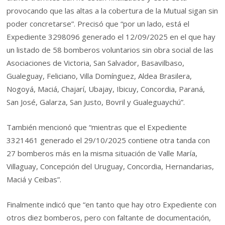
provocando que las altas a la cobertura de la Mutual sigan sin
poder concretarse”. Precisó que “por un lado, está el
Expediente 3298096 generado el 12/09/2025 en el que hay
un listado de 58 bomberos voluntarios sin obra social de las
Asociaciones de Victoria, San Salvador, Basavilbaso,
Gualeguay, Feliciano, Villa Domínguez, Aldea Brasilera,
Nogoyá, Maciá, Chajarí, Ubajay, Ibicuy, Concordia, Paraná,
San José, Galarza, San Justo, Bovril y Gualeguaychú”.
También mencionó que “mientras que el Expediente
3321461 generado el 29/10/2025 contiene otra tanda con
27 bomberos más en la misma situación de Valle María,
Villaguay, Concepción del Uruguay, Concordia, Hernandarias,
Maciá y Ceibas”.
Finalmente indicó que “en tanto que hay otro Expediente con
otros diez bomberos, pero con faltante de documentación,