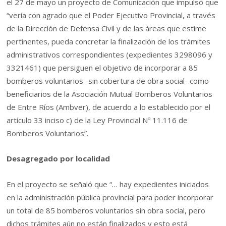
el 27 de mayo un proyecto de Comunicación que impulsó que
“vería con agrado que el Poder Ejecutivo Provincial, a través
de la Dirección de Defensa Civil y de las áreas que estime
pertinentes, pueda concretar la finalización de los trámites
administrativos correspondientes (expedientes 3298096 y
3321461) que persiguen el objetivo de incorporar a 85
bomberos voluntarios -sin cobertura de obra social- como
beneficiarios de la Asociación Mutual Bomberos Voluntarios
de Entre Ríos (Ambver), de acuerdo a lo establecido por el
artículo 33 inciso c) de la Ley Provincial Nº 11.116 de
Bomberos Voluntarios”.
Desagregado por localidad
En el proyecto se señaló que “… hay expedientes iniciados
en la administración pública provincial para poder incorporar
un total de 85 bomberos voluntarios sin obra social, pero
dichos trámites aún no están finalizados y esto está