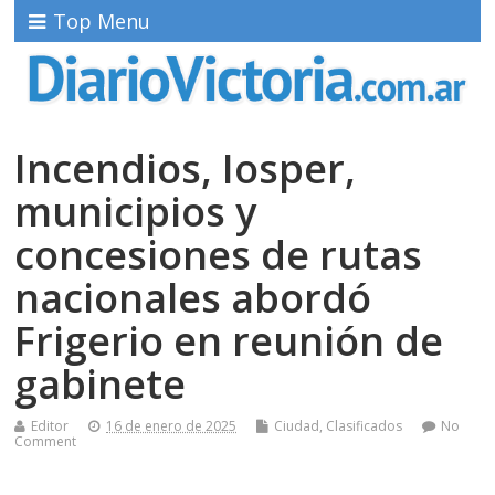
Top Menu
Incendios, Iosper,
municipios y
concesiones de rutas
nacionales abordó
Frigerio en reunión de
gabinete
Editor
16 de enero de 2025
Ciudad
,
Clasificados
No
Comment