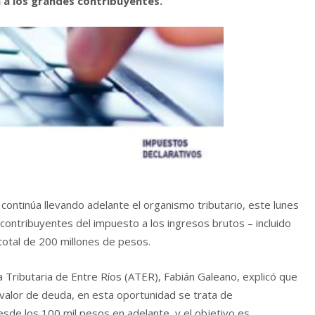
 a los grandes contribuyentes.
continúa llevando adelante el organismo tributario, este lunes
 contribuyentes del impuesto a los ingresos brutos – incluido
total de 200 millones de pesos.
ra Tributaria de Entre Ríos (ATER), Fabián Galeano, explicó que
alor de deuda, en esta oportunidad se trata de
de los 100 mil pesos en adelante, y el objetivo es