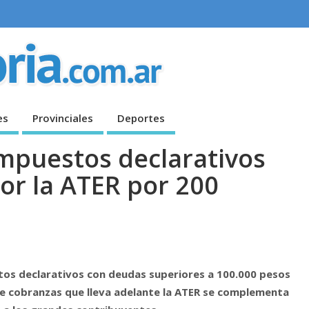
es
Provinciales
Deportes
mpuestos declarativos
or la ATER por 200
tos declarativos con deudas superiores a 100.000 pesos
de cobranzas que lleva adelante la ATER se complementa