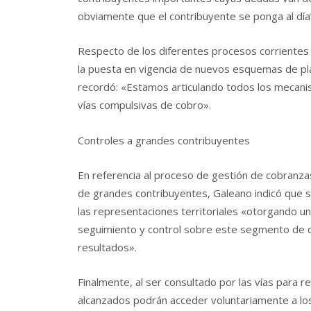
obviamente que el contribuyente se ponga al día”
Respecto de los diferentes procesos corrientes 
la puesta en vigencia de nuevos esquemas de p
recordó: «Estamos articulando todos los mecani
vías compulsivas de cobro».
Controles a grandes contribuyentes
En referencia al proceso de gestión de cobranzas
de grandes contribuyentes, Galeano indicó que se
las representaciones territoriales «otorgando un
seguimiento y control sobre este segmento de 
resultados».
Finalmente, al ser consultado por las vías para r
alcanzados podrán acceder voluntariamente a los