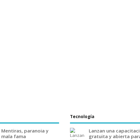
Tecnología
Mentiras, paranoia y
Lanzan una capacitac
mala fama
gratuita y abierta par