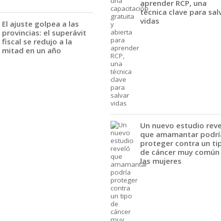
aprender RCP, una
técnica clave para sal
vidas
El ajuste golpea a las
provincias: el superávit
fiscal se redujo a la
mitad en un año
Un nuevo estudio rev
que amamantar podrí
proteger contra un ti
de cáncer muy común
las mujeres