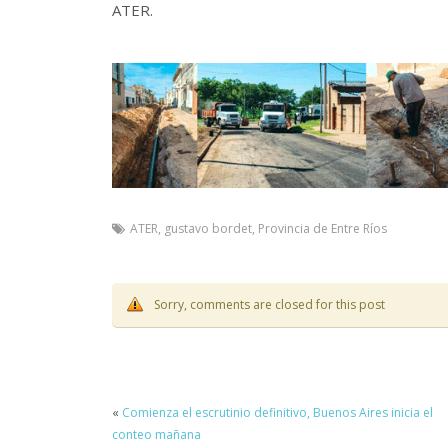
ATER.
ATER
,
gustavo bordet
,
Provincia de Entre Ríos
Sorry, comments are closed for this post
«
Comienza el escrutinio definitivo, Buenos Aires inicia el
conteo mañana