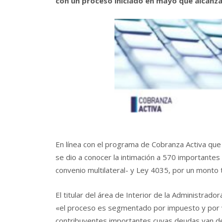
con un proceso iniciado en mayo que alcanza
En línea con el programa de Cobranza Activa que 
se dio a conocer la intimación a 570 importantes
convenio multilateral- y Ley 4035, por un monto 
El titular del área de Interior de la Administrado
«el proceso es segmentado por impuesto y por v
contribuyentes importantes cuyas deudas van des