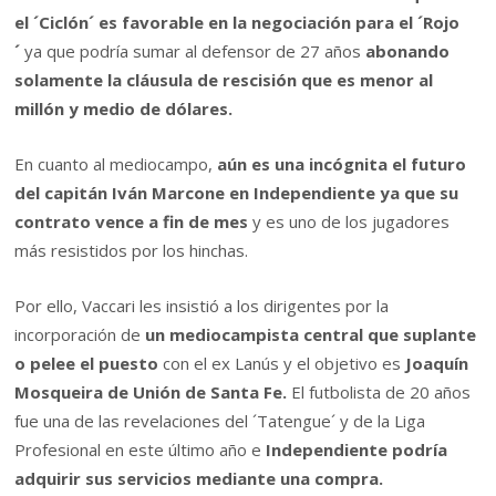
el ´Ciclón´ es favorable en la negociación para el ´Rojo
´
ya que podría sumar al defensor de 27 años
abonando
solamente la cláusula de rescisión que es menor al
millón y medio de dólares.
En cuanto al mediocampo,
aún es una incógnita el futuro
del capitán Iván Marcone en Independiente ya que su
contrato vence a fin de mes
y es uno de los jugadores
más resistidos por los hinchas.
Por ello, Vaccari les insistió a los dirigentes por la
incorporación de
un mediocampista central que suplante
o pelee el puesto
con el ex Lanús y el objetivo es
Joaquín
Mosqueira de Unión de Santa Fe.
El futbolista de 20 años
fue una de las revelaciones del ´Tatengue´ y de la Liga
Profesional en este último año e
Independiente podría
adquirir sus servicios mediante una compra.