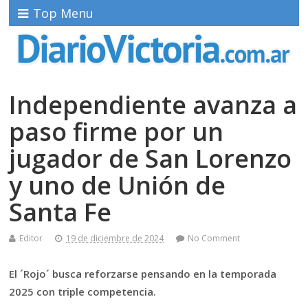
Top Menu
Independiente avanza a
paso firme por un
jugador de San Lorenzo
y uno de Unión de
Santa Fe
Editor
19 de diciembre de 2024
No Comment
El ´Rojo´ busca reforzarse pensando en la temporada
2025 con triple competencia.