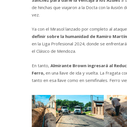
de hinchas que viajaron a la Docta con la ilusió
vez.
Ya con el Mirasol lanzado por completo al ataqu
definir sobre la humanidad de Ramiro Martí
en la Liga Profesional 2024; donde se enfrentar
el Clásico de Mendoza.
En tanto,
Almirante Brown ingresará al Reduci
Ferro,
en una llave de ida y vuelta. La Fragata c
tanto en esa llave como en semifinales. Ferro v