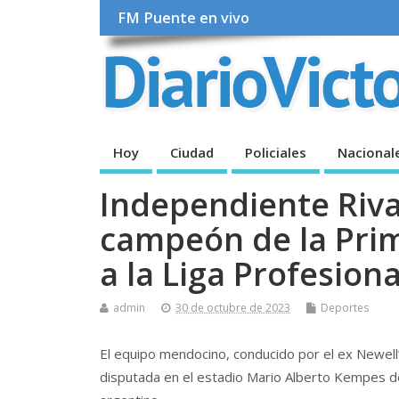
FM Puente en vivo
Hoy
Ciudad
Policiales
Nacional
Independiente Riva
campeón de la Prim
a la Liga Profesiona
admin
30 de octubre de 2023
Deportes
El equipo mendocino, conducido por el ex Newell’s
disputada en el estadio Mario Alberto Kempes de