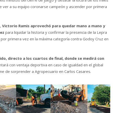
n de ver a su equipo coronarse campeón y ascender por primera
e,
Victorio Ramis aprovechó para quedar mano a mano y
nez
para liquidar la historia y confirmar la presencia de la Lepra
á por primera vez en la máxima categoría contra Godoy Cruz en
do, directo a los cuartos de final, donde se medirá con
ontará con ventaja deportiva en caso de igualdad en el global
iene de sorprender a Agropecuario en Carlos Casares.