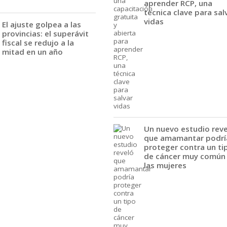
aprender RCP, una
técnica clave para sal
vidas
El ajuste golpea a las
provincias: el superávit
fiscal se redujo a la
mitad en un año
Un nuevo estudio rev
que amamantar podrí
proteger contra un ti
de cáncer muy común
las mujeres