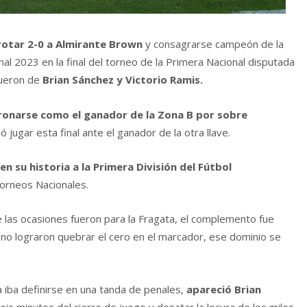
rrotar 2-0 a Almirante Brown
y consagrarse campeón de la
nal 2023 en la final del torneo de la Primera Nacional disputada
fueron de
Brian Sánchez y Victorio Ramis.
ronarse como el ganador de la Zona B por sobre
ió jugar esta final ante el ganador de la otra llave.
n su historia a la Primera División del Fútbol
Torneos Nacionales.
las ocasiones fueron para la Fragata, el complemento fue
no lograron quebrar el cero en el marcador, ese dominio se
a iba definirse en una tanda de penales,
apareció Brian
eis minutos del cierre de juego y desatar la locura de los miles