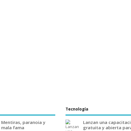
Tecnología
Mentiras, paranoia y
Lanzan una capacitac
mala fama
gratuita y abierta par