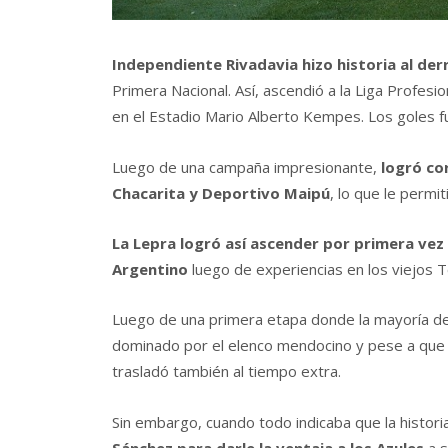
Independiente Rivadavia hizo historia al de
Primera Nacional. Así, ascendió a la Liga Profesio
en el Estadio Mario Alberto Kempes. Los goles 
Luego de una campaña impresionante,
logró co
Chacarita y Deportivo Maipú
, lo que le permit
La Lepra logró así ascender por primera vez e
Argentino
luego de experiencias en los viejos 
Luego de una primera etapa donde la mayoría de 
dominado por el elenco mendocino y pese a que 
trasladó también al tiempo extra.
Sin embargo, cuando todo indicaba que la histori
Sánchez para darle la ventaja a los Azules
a s