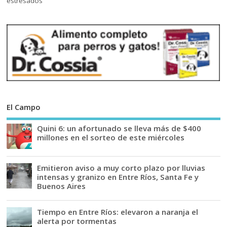
El Campo
Quini 6: un afortunado se lleva más de $400
millones en el sorteo de este miércoles
Emitieron aviso a muy corto plazo por lluvias
intensas y granizo en Entre Ríos, Santa Fe y
Buenos Aires
Tiempo en Entre Ríos: elevaron a naranja el
alerta por tormentas