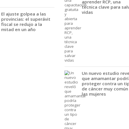
aprender RCP, una
técnica clave para sal
vidas
El ajuste golpea a las
provincias: el superávit
fiscal se redujo a la
mitad en un año
Un nuevo estudio rev
que amamantar podrí
proteger contra un ti
de cáncer muy común
las mujeres