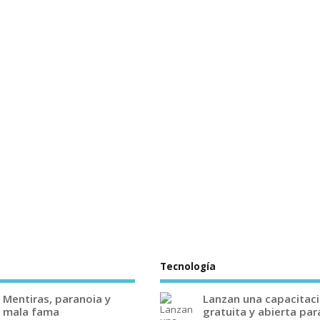
Tecnología
Mentiras, paranoia y
Lanzan una capacitac
mala fama
gratuita y abierta par