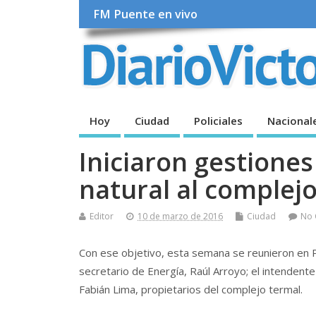
FM Puente en vivo
Hoy
Ciudad
Policiales
Nacional
Iniciaron gestiones
natural al complejo
Editor
10 de marzo de 2016
Ciudad
No
Con ese objetivo, esta semana se reunieron en Pa
secretario de Energía, Raúl Arroyo; el intendent
Fabián Lima, propietarios del complejo termal.