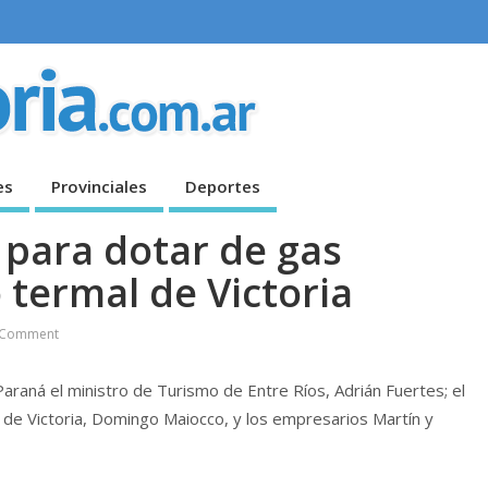
es
Provinciales
Deportes
 para dotar de gas
 termal de Victoria
 Comment
raná el ministro de Turismo de Entre Ríos, Adrián Fuertes; el
e de Victoria, Domingo Maiocco, y los empresarios Martín y