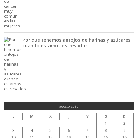
Por qué tenemos antojos de harinas y azúcares
cuando estamos estresados
agosto 2026
L
M
X
J
V
S
D
1
2
3
4
5
6
7
8
9
10
11
12
13
14
15
16