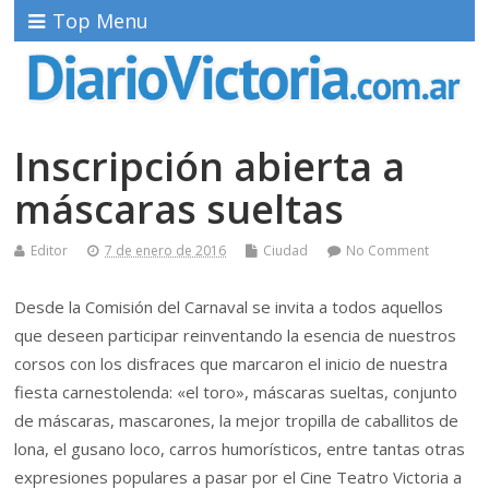
Top Menu
Inscripción abierta a
máscaras sueltas
Editor
7 de enero de 2016
Ciudad
No Comment
Desde la Comisión del Carnaval se invita a todos aquellos
que deseen participar reinventando la esencia de nuestros
corsos con los disfraces que marcaron el inicio de nuestra
fiesta carnestolenda: «el toro», máscaras sueltas, conjunto
de máscaras, mascarones, la mejor tropilla de caballitos de
lona, el gusano loco, carros humorísticos, entre tantas otras
expresiones populares a pasar por el Cine Teatro Victoria a