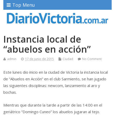
Top Menu
Instancia local de
“abuelos en acción”
admin
17 de junio de 2015
Ciudad
No Comment
Este lunes dio inicio en la ciudad de Victoria la instancia local
de “Abuelos en Acción” en el club Sarmiento, se han jugado
las siguientes disciplinas: newcom, lanzamiento al aro y
bochas.
Mientras que durante la tarde a partir de las 14:00 en el
geriátrico “Domingo Cuneo” los abuelos jugaran al tejo.