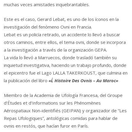
muchas veces amistades inquebrantables.
Este es el caso, Gerard Lebat, es uno de los íconos en la
investigación del fenómeno Ovni en Francia.
Lebat es un policía retirado, un accidente lo llevó a buscar
otros caminos, entre ellos, el tema ovni, donde se incorpora
a la investigación a través de la organización GEPA.
La vida lo llevó a Marruecos, donde trasladó también su
inquietud investigativa, haciendo un trabajo profundo, donde
el epicentro fue el Lago LALLA TAKERKOUST, que culmina en
la publicación del libro
«L´ Histoire Des Ovnis – Au Maroc»
Miembro de la Academia de Ufología Francesa, del Groupe
d’Études et d’Informations sur les Phénomènes
Aérospatiaux Non-identifiés (GEIPAN) y organizador de “Les
Repas Ufologiques”, antológicas comidas para hablar de
ovnis en restós, que hacían furor en París.