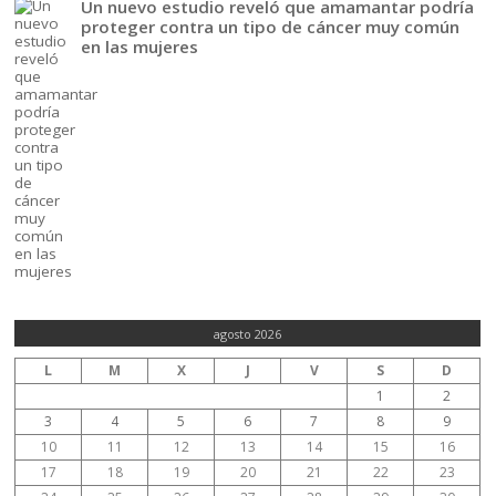
Un nuevo estudio reveló que amamantar podría
proteger contra un tipo de cáncer muy común
en las mujeres
agosto 2026
L
M
X
J
V
S
D
1
2
3
4
5
6
7
8
9
10
11
12
13
14
15
16
17
18
19
20
21
22
23