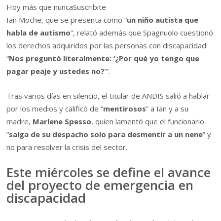
Hoy más que nuncaSuscribite
Ian Moche, que se presenta como “
un niño autista que
habla de autismo
”, relató además que Spagnuolo cuestionó
los derechos adquiridos por las personas con discapacidad:
“
Nos preguntó literalmente: ‘¿Por qué yo tengo que
pagar peaje y ustedes no?
’”.
Tras varios días en silencio, el titular de ANDIS salió a hablar
por los medios y calificó de “
mentirosos
” a Ian y a su
madre,
Marlene Spesso
, quien lamentó que el funcionario
“
salga de su despacho solo para desmentir a un nene
” y
no para resolver la crisis del sector.
Este miércoles se define el avance
del proyecto de emergencia en
discapacidad