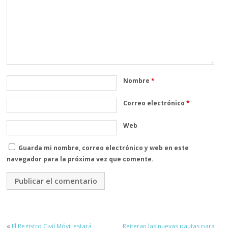
Nombre
*
Correo electrónico
*
Web
Guarda mi nombre, correo electrónico y web en este
navegador para la próxima vez que comente.
«
El Registro Civil Móvil estará
Reiteran las nuevas pautas para