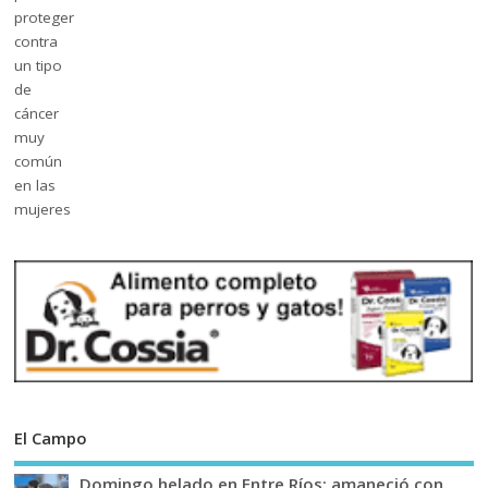
El Campo
Domingo helado en Entre Ríos: amaneció con