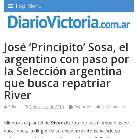
Top Menu
José ‘Principito’ Sosa, el
argentino con paso por
la Selección argentina
que busca repatriar
River
Editor
7 de enero de 2016
Deportes
No Comment
Mientras el plantel de
River
disfruta de sus últimos días de
vacaciones, la dirigencia se encuentra intensificando su