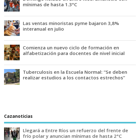
mínimas de hasta 1.3°C
Las ventas minoristas pyme bajaron 3,8%
interanual en julio
Comienza un nuevo ciclo de formación en
alfabetización para docentes de nivel inicial
Tuberculosis en la Escuela Normal: “Se deben
realizar estudios a los contactos estrechos”
Cazanoticias
Llegará a Entre Ríos un refuerzo del frente de
frío polar y anuncian mínimas de hasta 2°C