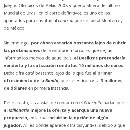
Juegos Olímpicos de Pekín 2008 y quedó afuera del último
Mundial de Brasil en el corte definitivo), es uno de los
apuntados para sustituir al
charrúa
que se fue al Monterrey
de México.
Sin embargo,
por ahora estarían bastante lejos de cubrir
las pretensiones
de la institución turca. Es que según
informan los medios de aquel país,
el Besiktas pretendería
venderlo y la cotización ronda los 10 millones de euros
.
Dicha cifra está bastante lejos de lo que fue
el primer
ofrecimiento de la
Banda
, que se estiró hasta
3 millones
de dólares
en primera instancia.
Pese a esto, las ansias de contar con el
Principito
harían que
el
Millonario
mejore la oferta y acerque una nueva
propuesta,
en la cual i
ncluirían la opción de algún
jugador.
Allí es donde aparece otra disyuntiva, debido a que