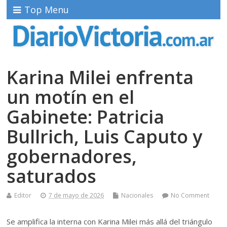
Top Menu
Karina Milei enfrenta
un motín en el
Gabinete: Patricia
Bullrich, Luis Caputo y
gobernadores,
saturados
Editor
7 de mayo de 2026
Nacionales
No Comment
Se amplifica la interna con Karina Milei más allá del triángulo