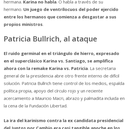
hermana.
Karina no habla
. O habla a través de su
hermano.
Un juego de ventrílocuos del poder ejercido
entre los hermanos que comienza a desgastar a sus
propios ministros
.
Patricia Bullrich, al ataque
El ruido germinal en el triángulo de hierro, expresado
en el superclásico Karina vs. Santiago, se amplifica
ahora con la remake Karina vs. Patricia
. La secretaria
general de la presidencia abre otro frente interno de difícil
solución. Patricia Bullrich tiene control de los medios, espalda
política propia, apoyo del círculo rojo y un reciente
acercamiento a Mauricio Macri, abrazo y palmadita incluida en
la cena de la Fundación Libertad.
La ira del karinismo contra la ex candidata presidencial
del Juntos por Cambio era casi tangible anoche en los