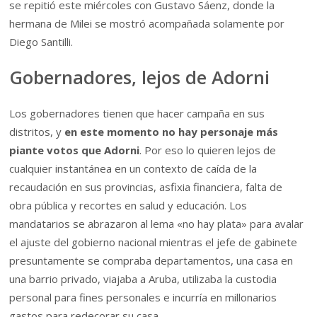
se repitió este miércoles con Gustavo Sáenz, donde la
hermana de Milei se mostró acompañada solamente por
Diego Santilli.
Gobernadores, lejos de Adorni
Los gobernadores tienen que hacer campaña en sus
distritos, y
en este momento no hay personaje más
piante votos que Adorni
. Por eso lo quieren lejos de
cualquier instantánea en un contexto de caída de la
recaudación en sus provincias, asfixia financiera, falta de
obra pública y recortes en salud y educación. Los
mandatarios se abrazaron al lema «no hay plata» para avalar
el ajuste del gobierno nacional mientras el jefe de gabinete
presuntamente se compraba departamentos, una casa en
una barrio privado, viajaba a Aruba, utilizaba la custodia
personal para fines personales e incurría en millonarios
gastos para redecorar su casa.