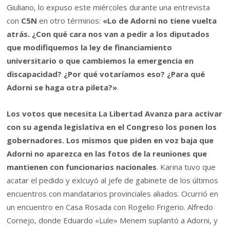
Giuliano, lo expuso este miércoles durante una entrevista
con
C5N
en otro términos:
«Lo de Adorni no tiene vuelta
atrás. ¿Con qué cara nos van a pedir a los diputados
que modifiquemos la ley de financiamiento
universitario o que cambiemos la emergencia en
discapacidad? ¿Por qué votaríamos eso? ¿Para qué
Adorni se haga otra pileta?»
.
Los votos que necesita La Libertad Avanza para activar
con su agenda legislativa en el Congreso los ponen los
gobernadores. Los mismos que piden en voz baja que
Adorni no aparezca en las fotos de la reuniones que
mantienen con funcionarios nacionales
. Karina tuvo que
acatar el pedido y exlcuyó al jefe de gabinete de los últimos
encuentros con mandatarios provinciales aliados. Ocurrió en
un encuentro en Casa Rosada con Rogelio Frigerio. Alfredo
Cornejo, donde Eduardo «Lule» Menem suplantó a Adorni, y