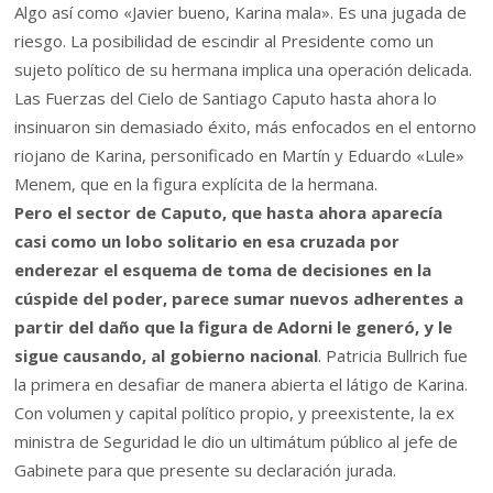
Algo así como «Javier bueno, Karina mala». Es una jugada de
riesgo. La posibilidad de escindir al Presidente como un
sujeto político de su hermana implica una operación delicada.
Las Fuerzas del Cielo de Santiago Caputo hasta ahora lo
insinuaron sin demasiado éxito, más enfocados en el entorno
riojano de Karina, personificado en Martín y Eduardo «Lule»
Menem, que en la figura explícita de la hermana.
Pero el sector de Caputo, que hasta ahora aparecía
casi como un lobo solitario en esa cruzada por
enderezar el esquema de toma de decisiones en la
cúspide del poder, parece sumar nuevos adherentes a
partir del daño que la figura de Adorni le generó, y le
sigue causando, al gobierno nacional
. Patricia Bullrich fue
la primera en desafiar de manera abierta el látigo de Karina.
Con volumen y capital político propio, y preexistente, la ex
ministra de Seguridad le dio un ultimátum público al jefe de
Gabinete para que presente su declaración jurada.