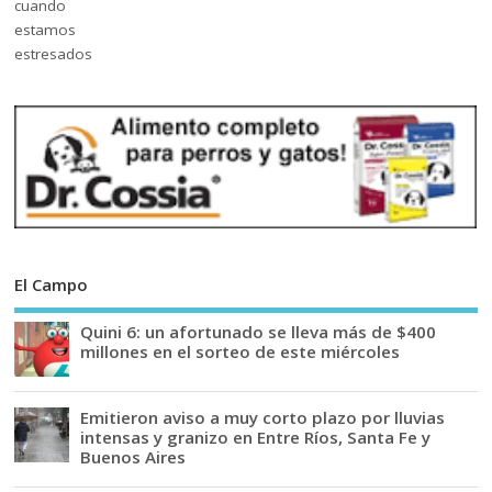
El Campo
Quini 6: un afortunado se lleva más de $400
millones en el sorteo de este miércoles
Emitieron aviso a muy corto plazo por lluvias
intensas y granizo en Entre Ríos, Santa Fe y
Buenos Aires