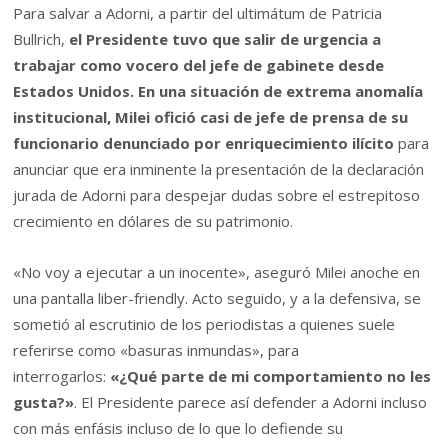
Para salvar a Adorni, a partir del ultimátum de Patricia
Bullrich,
el Presidente tuvo que salir de urgencia a
trabajar como vocero del jefe de gabinete desde
Estados Unidos. En una situación de extrema anomalía
institucional, Milei ofició casi de jefe de prensa de su
funcionario denunciado por enriquecimiento ilícito
para
anunciar que era inminente la presentación de la declaración
jurada de Adorni para despejar dudas sobre el estrepitoso
crecimiento en dólares de su patrimonio.
«No voy a ejecutar a un inocente», aseguró Milei anoche en
una pantalla liber-friendly. Acto seguido, y a la defensiva, se
sometió al escrutinio de los periodistas a quienes suele
referirse como «basuras inmundas», para
interrogarlos:
«¿Qué parte de mi comportamiento no les
gusta?»
. El Presidente parece así defender a Adorni incluso
con más enfásis incluso de lo que lo defiende su