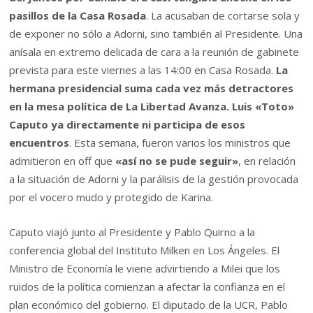
pasillos de la Casa Rosada
. La acusaban de cortarse sola y
de exponer no sólo a Adorni, sino también al Presidente. Una
anísala en extremo delicada de cara a la reunión de gabinete
prevista para este viernes a las 14:00 en Casa Rosada.
La
hermana presidencial suma cada vez más detractores
en la mesa política de La Libertad Avanza. Luis «Toto»
Caputo ya directamente ni participa de esos
encuentros
. Esta semana, fueron varios los ministros que
admitieron en off que
«así no se pude seguir»
, en relación
a la situación de Adorni y la parálisis de la gestión provocada
por el vocero mudo y protegido de Karina.
Caputo viajó junto al Presidente y Pablo Quirno a la
conferencia global del Instituto Milken en Los Ángeles. El
Ministro de Economía le viene advirtiendo a Milei que los
ruidos de la política comienzan a afectar la confianza en el
plan económico del gobierno. El diputado de la UCR, Pablo